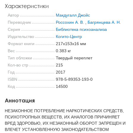
Характеристики
Автор
Макдугалл Джойс
Переводчик
Россохин А. В.
,
Багрянцева А. Н.
Серия
Библиотека психоанализа
Издательство
Когито-Центр
Формат книги
217x153x16 мм
Вес
0.383 кг
Тип обложки
Твердый переплет
Кол-во стр
215
Год
2017
ISBN
978-5-89353-193-0
Код
14500
Аннотация
НЕЗАКОННОЕ ПОТРЕБЛЕНИЕ НАРКОТИЧЕСКИХ СРЕДСТВ,
ПСИХОТРОПНЫХ ВЕЩЕСТВ, ИХ АНАЛОГОВ ПРИЧИНЯЕТ
ВРЕД ЗДОРОВЬЮ, ИХ НЕЗАКОННЫЙ ОБОРОТ ЗАПРЕЩЕН И
ВЛЕЧЕТ УСТАНОВЛЕННУЮ ЗАКОНОДАТЕЛЬСТВОМ