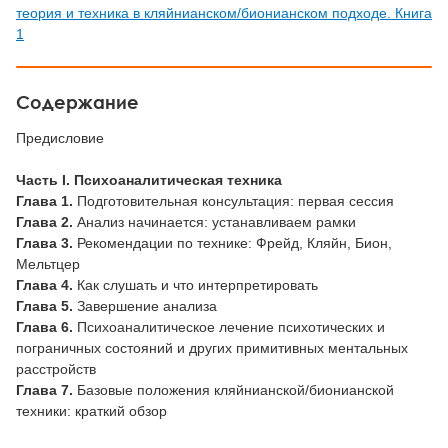
теория и техника в кляйнианском/бионианском подходе. Книга
1
Содержание
Предисловие
Часть I. Психоаналитическая техника
Глава 1.
Подготовительная консультация: первая сессия
Глава 2.
Анализ начинается: устанавливаем рамки
Глава 3.
Рекомендации по технике: Фрейд, Кляйн, Бион,
Мельтцер
Глава 4.
Как слушать и что интерпретировать
Глава 5.
Завершение анализа
Глава 6.
Психоаналитическое лечение психотических и
пограничных состояний и других примитивных ментальных
расстройств
Глава 7.
Базовые положения кляйнианской/бионианской
техники: краткий обзор