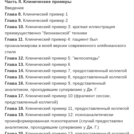
Часть II. Клинические примеры
Введение
Глава 8.
Клинический пример 1
Глава 9.
Клинический пример 2
Глава 10.
Клинический пример 3: краткая иллюстрация
преимущественно "бионианской" техники
Глава 11
. Клинический пример 4: пациент был
проанализирова в моей версии современного кляйнианского
стиля
Глава 12.
Клинический пример 5: "велосипеды"
Глава 13.
Клинический пример 6
Глава 14.
Клинический пример 7, предоставленный коллегой
Глава 15.
Клинический пример 8, предоставленный коллегой
Глава 16.
Клинический пример 9, представленный
аналитиком, проходившим супервизию у Дж. Г.
Глава 17.
Клинический пример 10 (фрагмент сессии,
представленный коллегой)
Глава 18.
Клинический пример 11, предоставленный коллегой
Глава 19.
Клинический пример 12: психоаналитически
проинформированная психотерапия (случай предоставлен
аналитиком, проходившим супервизию у Дж. Г.)
Глава 20.
Клинический пример 13, предоставленный коллегой