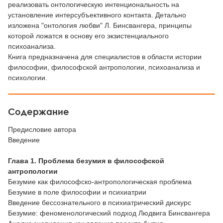
реализовать онтологическую интенциональность на
установление интерсубъективного контакта. Детально
изложена "онтология любви" Л. Бинсвангера, принципы
которой ложатся в основу его экзистенциального
психоанализа.
Книга предназначена для специалистов в области истории
философии, философской антропологии, психоанализа и
психологии.
Содержание
Предисловие автора
Введение
Глава 1.
Проблема безумия в философской
антропологии
Безумие как философско-антропологическая проблема
Безумие в поле философии и психиатрии
Введение бессознательного в психиатрический дискурс
Безумие: феноменологический подход Людвига Бинсвангера