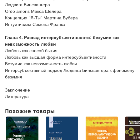
Людвига Бинсвангера
Ordo amoris Макса Шелера
Концепция "Я-Ты" Мартина Бубера
Интуитивизм Семена Франка
Глава 4.
Распад интерсубъективности: безумие как
невозможность любви
Любовь как способ бытия
Любовь как высшая форма интерсубъективности
Безумие как невозможность любви
Интерсубъективный подход Людвига Бинсвангера к феномену
безумия
Заключение
Литература
Похожие товары