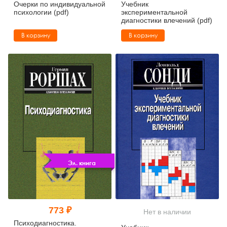
Очерки по индивидуальной
Учебник
психологии (pdf)
экспериментальной
диагностики влечений (pdf)
В корзину
В корзину
Эл. книга
773 ₽
Нет в наличии
Психодиагностика.