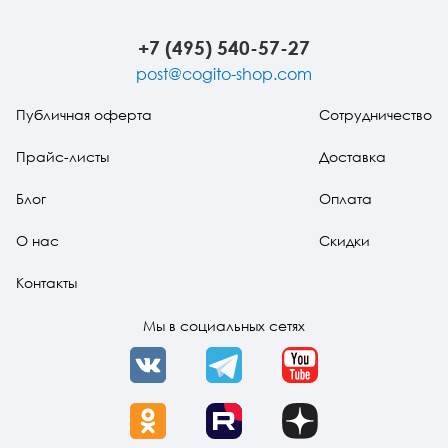
сила
невротических и
пограничных
пациентов
+7 (495) 540-57-27
post@cogito-shop.com
Публичная оферта
Сотрудничество
Прайс-листы
Доставка
Блог
Оплата
О нас
Скидки
Контакты
Мы в социальных сетях
VK
Telegram
YouTube
OK
Rutube
Dzen