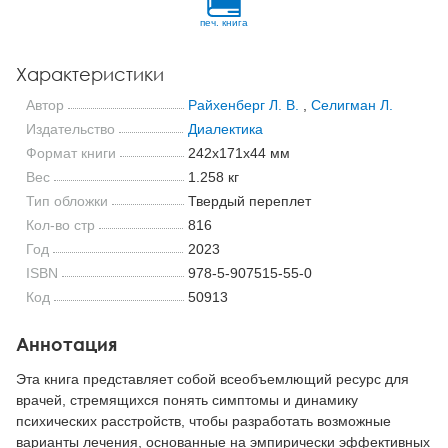
печ. книга
Характеристики
Автор
Райхенберг Л. В.
,
Селигман Л.
Издательство
Диалектика
Формат книги
242x171x44 мм
Вес
1.258 кг
Тип обложки
Твердый переплет
Кол-во стр
816
Год
2023
ISBN
978-5-907515-55-0
Код
50913
Аннотация
Эта книга представляет собой всеобъемлющий ресурс для
врачей, стремящихся понять симптомы и динамику
психических расстройств, чтобы разработать возможные
варианты лечения, основанные на эмпирически эффективных