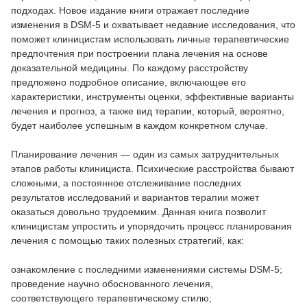
подходах. Новое издание книги отражает последние
изменения в DSM-5 и охватывает недавние исследования, что
поможет клиницистам использовать личные терапевтические
предпочтения при построении плана лечения на основе
доказательной медицины. По каждому расстройству
предложено подробное описание, включающее его
характеристики, инструменты оценки, эффективные варианты
лечения и прогноз, а также вид терапии, который, вероятно,
будет наиболее успешным в каждом конкретном случае.
Планирование лечения — один из самых затруднительных
этапов работы клинициста. Психические расстройства бывают
сложными, а постоянное отслеживание последних
результатов исследований и вариантов терапии может
оказаться довольно трудоемким. Данная книга позволит
клиницистам упростить и упорядочить процесс планирования
лечения с помощью таких полезных стратегий, как:
ознакомление с последними изменениями системы DSM-5;
проведение научно обоснованного лечения,
соответствующего терапевтическому стилю;