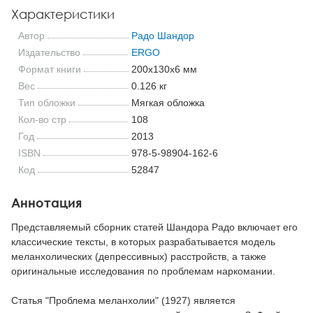
Характеристики
Автор
Радо Шандор
Издательство
ERGO
Формат книги
200x130x6 мм
Вес
0.126 кг
Тип обложки
Мягкая обложка
Кол-во стр
108
Год
2013
ISBN
978-5-98904-162-6
Код
52847
Аннотация
Представляемый сборник статей Шандора Радо включает его
классические тексты, в которых разрабатывается модель
меланхолических (депрессивных) расстройств, а также
оригинальные исследования по проблемам наркомании.
Статья "Проблема меланхолии" (1927) является