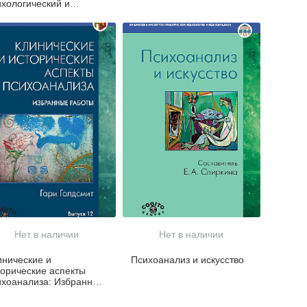
ихологический и
инический подходы
Нет в наличии
Нет в наличии
инические и
Психоанализ и искусство
торические аспекты
ихоанализа: Избранные
боты. Вып. 12