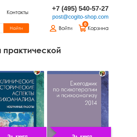
+7 (495) 540-57-27
Контакты
post@cogito-shop.com
0
Войти
Корзина
Найти
а практической
Эл. книга
Эл. книга