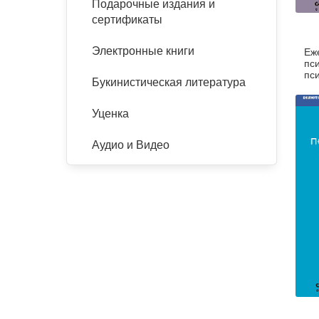
Подарочные издания и
сертификаты
Электронные книги
Еж
пс
пс
Букинистическая литература
11
Уценка
Аудио и Видео