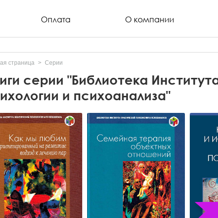
Оплата
О компании
ая страница
Серии
иги серии "Библиотека Институт
ихологии и психоанализа"