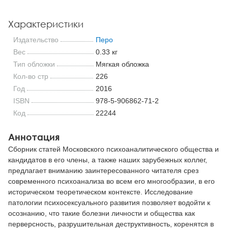
Характеристики
Издательство
Перо
Вес
0.33 кг
Тип обложки
Мягкая обложка
Кол-во стр
226
Год
2016
ISBN
978-5-906862-71-2
Код
22244
Аннотация
Сборник статей Московского психоаналитического общества и
кандидатов в его члены, а также наших зарубежных коллег,
предлагает вниманию заинтересованного читателя срез
современного психоанализа во всем его многообразии, в его
историческом теоретическом контексте. Исследование
патологии психосексуального развития позволяет водойти к
осознанию, что такие болезни личности и общества как
перверсность, разрушительная деструктивность, коренятся в