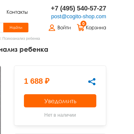
+7 (495) 540-57-27
Контакты
post@cogito-shop.com
0
Войти
Корзина
Найти
 3: Психоанализ ребенка
анализ ребенка
1 688 ₽
Уведомить
Нет в наличии