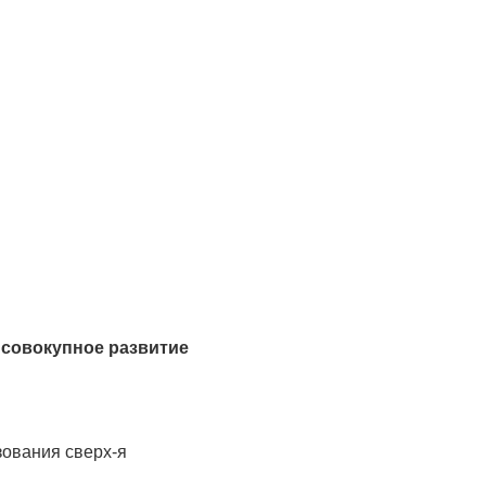
а совокупное развитие
зования сверх-я