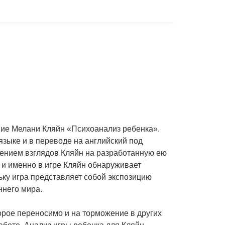
ие Мелани Кляйн «Психоанализ ребенка».
языке и в переводе на английский под
щением взглядов Кляйн на разработанную ею
, и именно в игре Кляйн обнаруживает
ку игра представляет собой экспозицию
ннего мира.
орое переносимо и на торможение в других