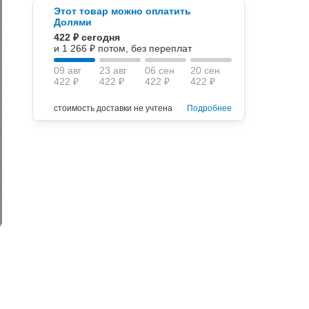
Этот товар можно оплатить
Долями
422 ₽ сегодня
и 1 266 ₽ потом, без переплат
09 авг
23 авг
06 сен
20 сен
422 ₽
422 ₽
422 ₽
422 ₽
стоимость доставки не учтена
Подробнее