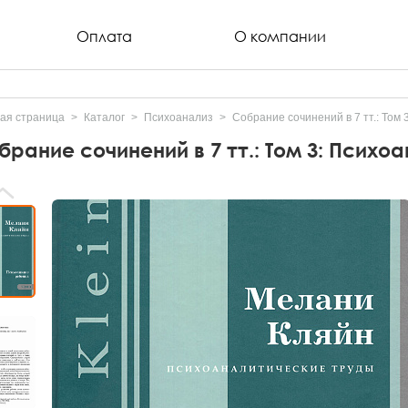
Оплата
О компании
ая страница
Каталог
Психоанализ
Собрание сочинений в 7 тт.: Том
брание сочинений в 7 тт.: Том 3: Психо