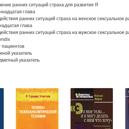
ение ранних ситуаций страха для развития Я
ннадцатая глава
ействия ранних ситуаций страха на женское сексуальное р
надцатая глава
ействия ранних ситуаций страха на мужское сексуальное р
endix
т пациентов
нной указатель
дметный указатель