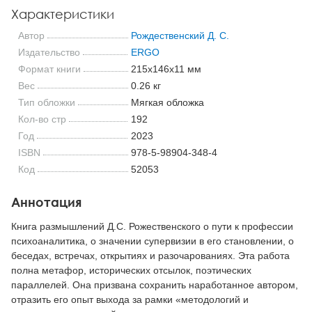
Характеристики
Автор
Рождественский Д. С.
Издательство
ERGO
Формат книги
215x146x11 мм
Вес
0.26 кг
Тип обложки
Мягкая обложка
Кол-во стр
192
Год
2023
ISBN
978-5-98904-348-4
Код
52053
Аннотация
Книга размышлений Д.С. Рожественского о пути к профессии
психоаналитика, о значении супервизии в его становлении, о
беседах, встречах, открытиях и разочарованиях. Эта работа
полна метафор, исторических отсылок, поэтических
параллелей. Она призвана сохранить наработанное автором,
отразить его опыт выхода за рамки «методологий и