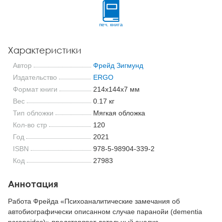
печ. книга
Характеристики
Автор
Фрейд Зигмунд
Издательство
ERGO
Формат книги
214x144x7 мм
Вес
0.17 кг
Тип обложки
Мягкая обложка
Кол-во стр
120
Год
2021
ISBN
978-5-98904-339-2
Код
27983
Аннотация
Работа Фрейда «Психоаналитические замечания об
автобиографически описанном случае паранойи (dementia