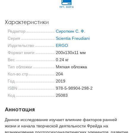
печ. книга
Характеристики
Редактор
Сироткин С. Ф.
Серия
Scientia Freudiani
Издательство
ERGO
Формат книги
200x130x11 мм
Вес
0.24 кг
Тип обложки
Мягкая обложка
Кол-во стр
204
Год
2019
ISBN
978-5-98904-298-2
Код
25083
Аннотация
Данное исследование изучает влияние факторов ранней
жизни и начала творческой деятельности Фрейда на
возникновение протопсихоаналитических элементов, развитие