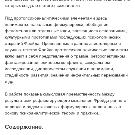
которых создало в итоге психоанализ.
Под протопсихоаналитическими элементами здесь
понимаются начальные формулировки, обобщения
феноменов или отдельные идеи, являющиеся основаниями,
культурными прототипами последующих психологических
открытий Фрейда. Проявленные в ранних эпистолярных и
научных текстах Фрейда протопсихоаналитические элементы
включают в себя представления о травме, ретроспективном
фантазировании, эдиповом конфликте, сексуальном
исследовании, диалогическом слушании и понимании,
стадийности развития, значении инфантильных переживаний
и др.
В работе показана смысловая преемственность между
результатами рефлектирующего мышления Фрейда раннего
периода и рядом ключевых формулировок, положенных в
основу психоаналитической теории и практики.
Содержание: