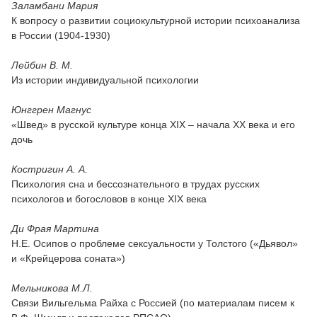
Заламбани Мария
К вопросу о развитии социокультурной истории психоанализа
в России (1904-1930)
Лейбин В. М.
Из истории индивидуальной психологии
Юнггрен Магнус
«Швед» в русской культуре конца XIX – начала XX века и его
дочь
Костригин А. А.
Психология сна и бессознательного в трудах русских
психологов и богословов в конце XIX века
Ди Фрая Мартина
Н.Е. Осипов о проблеме сексуальности у Толстого («Дьявол»
и «Крейцерова соната»)
Мельникова М.Л.
Связи Вильгельма Райха с Россией (по материалам писем к