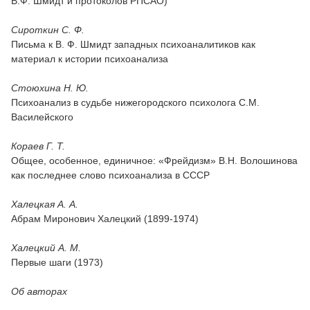
В.Ф. Шмидт и протоколов РПСАО)
Сироткин С. Ф.
Письма к В. Ф. Шмидт западных психоаналитиков как
материал к истории психоанализа
Стоюхина Н. Ю.
Психоанализ в судьбе нижегородского психолога С.М.
Василейского
Кораев Г. Т.
Общее, особенное, единичное: «Фрейдизм» В.Н. Волошинова
как последнее слово психоанализа в СССР
Халецкая А. А.
Абрам Миронович Халецкий (1899-1974)
Халецкий А. М.
Первые шаги (1973)
Об авторах