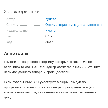
Характеристики
Автор
Кулева Е.
Серия
Оптимизация функционального состоя
Издательство
Иматон
Вес
0.1 кг
Код
30371
Аннотация
Положите товар себе в корзину, оформите заказ. Но не
оплачивайте его. Наш менеджер свяжется с Вами и уточнит
наличие данного товара и сроки доставки.
Если товары ИМАТОН участвуют в акции, скидки по
программе лояльности на них не распространяются (во
время акций мы предоставляем минимальную возможную
цену).