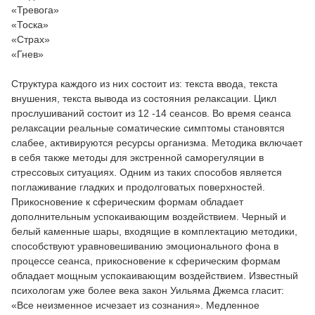
«Тревога»
«Тоска»
«Страх»
«Гнев»
Структура каждого из них состоит из: текста ввода, текста
внушения, текста вывода из состояния релаксации. Цикл
прослушиваний состоит из 12 -14 сеансов. Во время сеанса
релаксации реальные соматические симптомы становятся
слабее, активируются ресурсы организма. Методика включает
в себя также методы для экстренной саморегуляции в
стрессовых ситуациях. Одним из таких способов является
поглаживание гладких и продолговатых поверхностей.
Прикосновение к сферическим формам обладает
дополнительным успокаивающим воздействием. Черный и
белый каменные шары, входящие в комплектацию методики,
способствуют уравновешиванию эмоционального фона в
процессе сеанса, прикосновение к сферическим формам
обладает мощным успокаивающим воздействием. Известный
психологам уже более века закон Уильяма Джемса гласит:
«Все неизменное исчезает из сознания». Медленное