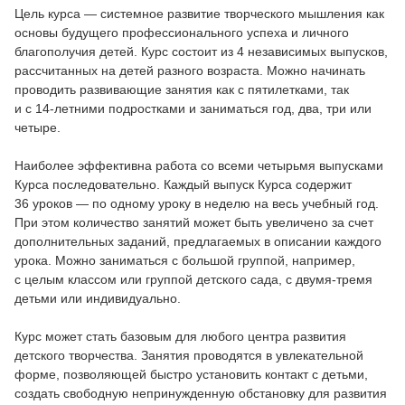
Цель курса — системное развитие творческого мышления как
основы будущего профессионального успеха и личного
благополучия детей. Курс состоит из 4 независимых выпусков,
рассчитанных на детей разного возраста. Можно начинать
проводить развивающие занятия как с пятилетками, так
и с
14-летними
подростками и заниматься год, два, три или
четыре.
Наиболее эффективна работа со всеми четырьмя выпусками
Курса последовательно. Каждый выпуск Курса содержит
36 уроков — по одному уроку в неделю на весь учебный год.
При этом количество занятий может быть увеличено за счет
дополнительных заданий, предлагаемых в описании каждого
урока. Можно заниматься с большой группой, например,
с целым классом или группой детского сада, с двумя-тремя
детьми или индивидуально.
Курс может стать базовым для любого центра развития
детского творчества. Занятия проводятся в увлекательной
форме, позволяющей быстро установить контакт с детьми,
создать свободную непринужденную обстановку для развития