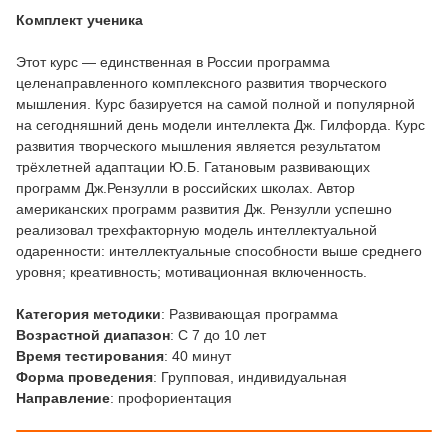
Комплект ученика
Этот курс — единственная в России программа
целенаправленного комплексного развития творческого
мышления. Курс базируется на самой полной и популярной
на сегодняшний день модели интеллекта Дж. Гилфорда. Курс
развития творческого мышления является результатом
трёхлетней адаптации Ю.Б. Гатановым развивающих
программ Дж.Рензулли в российских школах. Автор
американских программ развития Дж. Рензулли успешно
реализовал трехфакторную модель интеллектуальной
одаренности: интеллектуальные способности выше среднего
уровня; креативность; мотивационная включенность.
Категория методики
: Развивающая программа
Возрастной диапазон
: С 7 до 10 лет
Время тестирования
: 40 минут
Форма проведения
: Групповая, индивидуальная
Направление
: профориентация