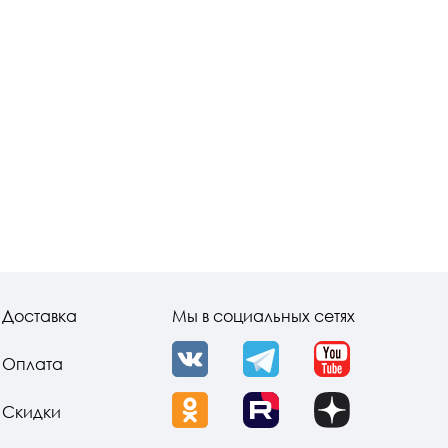
Доставка
Мы в социальных сетях
Оплата
VK
Telegram
YouTube
Скидки
OK
Rutube
Dzen