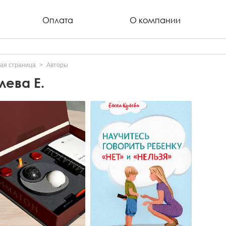
Оплата
О компании
ая страница
Авторы
лева Е.