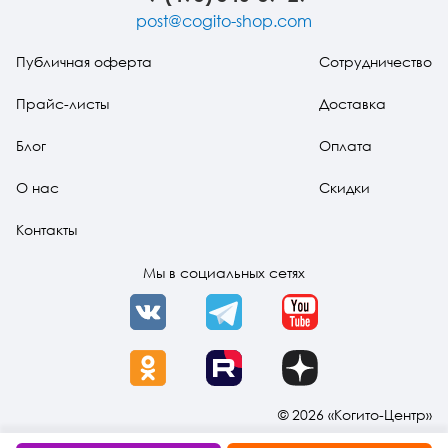
post@cogito-shop.com
Публичная оферта
Сотрудничество
Прайс-листы
Доставка
Блог
Оплата
О нас
Скидки
Контакты
Мы в социальных сетях
VK
Telegram
YouTube
OK
Rutube
Dzen
© 2026 «Когито-Центр»