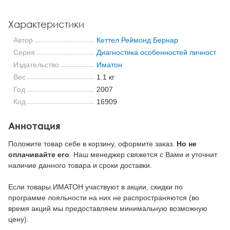
Характеристики
Автор
Кеттел Реймонд Бернар
Серия
Диагностика особенностей личности
Издательство
Иматон
Вес
1.1 кг
Год
2007
Код
16909
Аннотация
Положите товар себе в корзину, оформите заказ.
Но не
оплачивайте его
. Наш менеджер свяжется с Вами и уточнит
наличие данного товара и сроки доставки.
Если товары ИМАТОН участвуют в акции, скидки по
программе лояльности на них не распространяются (во
время акций мы предоставляем минимальную возможную
цену).