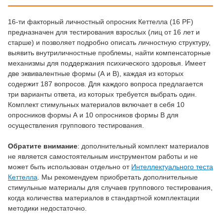
16-ти факторный личностный опросник Кеттелла (16 PF)
предназначен для тестирования взрослых (лиц от 16 лет и
старше) и позволяет подробно описать личностную структуру,
выявить внутриличностные проблемы, найти компенсаторные
механизмы для поддержания психического здоровья. Имеет
две эквивалентные формы (А и В), каждая из которых
содержит 187 вопросов. Для каждого вопроса предлагается
три варианты ответа, из которых требуется выбрать один.
Комплект стимульных материалов включает в себя 10
опросников формы А и 10 опросников формы В для
осуществления группового тестирования.
Обратите внимание
: дополнительный комплект материалов
не является самостоятельным инструментом работы и не
может быть использован отдельно от
Интеллектуального теста
Кеттелла
. Мы рекомендуем приобретать дополнительные
стимульные материалы для случаев группового тестирования,
когда количества материалов в стандартной комплектации
методики недостаточно.