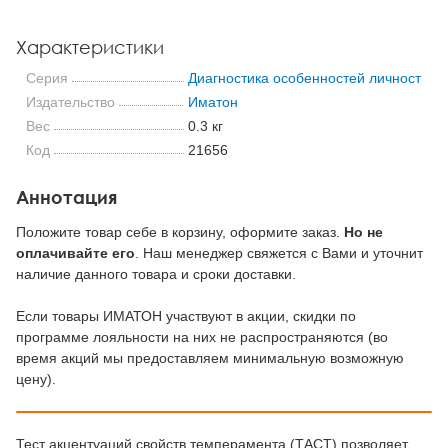
Характеристики
Серия
Диагностика особенностей личности
Издательство
Иматон
Вес
0.3 кг
Код
21656
Аннотация
Положите товар себе в корзину, оформите заказ.
Но не
оплачивайте его
. Наш менеджер свяжется с Вами и уточнит
наличие данного товара и сроки доставки.
Если товары ИМАТОН участвуют в акции, скидки по
программе лояльности на них не распространяются (во
время акций мы предоставляем минимальную возможную
цену).
Тест акцентуаций свойств темперамента (ТАСТ) позволяет