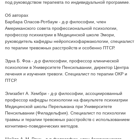
под руководством терапевта по индивидуальной программе.
Об авторах
Барбара Оласов-Ротбаум - д-р философии, член
Американского совета профессиональной психологии,
профессор психиатрии в Медицинской школе Эмори,
руководитель кафедры нейропсихофармакологии, специалист
по терапии тревожных расстройств и особенно ПТСР.
Эдна Б. Фоа - д-р философии, профессор клинической
психологии в Университете Пенсильвании, директор Центра
лечения и изучения тревоги. Специалист по терапии ОКР и
ПТСР.
Элизабет А. Хембри - д-р философии, ассоциированный
профессор кафедры психологии на факультете психиатрии
Медицинской школы Перельмана при Университете
Пенсильвании (Филадельфия). Специалист по психологии
травмы и терапии тревожных расстройств с использованием
когнитивно-поведенческих методов.