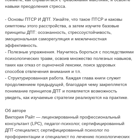
навыки преодоления стресса.
- Основы ПТСР И ДПТ. Узнайте, что такое ПТСР и каковы
симптомы этого расстройства, а затем изучите базовые
принципы ДПТ: осознанность, стрессоустойчивость,
эмоциональная саморегуляция и межличностная
эффективность.
- Полезные упражнения. Научитесь бороться с последствиями
психологических травм, освоив множество полезных навыков,
таких как отказ от оценочной лексики, поиск здоровых
способов отвлечения внимания и т.п.
- Структурированная работа. Каждая глава книги служит
продолжением предыдущей, благодаря чему закрепляется
понимание принципов ДПТ и появляется возможность
увидеть, как изучаемые стратегии реализуются на практике.
Об авторе
Виктория Райт — лицензированный профессиональный
консультант (LPC), педагог-психолог, сертифицированный
ДПТ-специалист, сертифицированный психолог по
профориентации и специалист по лечению психологических