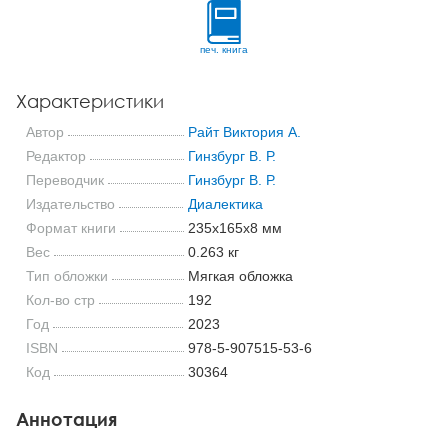
печ. книга
Характеристики
Автор
Райт Виктория А.
Редактор
Гинзбург В. Р.
Переводчик
Гинзбург В. Р.
Издательство
Диалектика
Формат книги
235x165x8 мм
Вес
0.263 кг
Тип обложки
Мягкая обложка
Кол-во стр
192
Год
2023
ISBN
978-5-907515-53-6
Код
30364
Аннотация