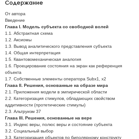
Содержание
От автора
Введение
Глава I. Модель субъекта со свободной волей
1.1. Абстрактная схема
1.2. Аксиомы
1.3. Вывод аналитического представления субъекта
1.4. Общая интерпретация
1.5. Квантовомеханическая аналогия
1.6. Проецирование состояния на экран как референция
объекта
1.7. Собственные элементы оператора Subx1, x2
Глава II. Решения, основанные на образе мира
2.1. Приложения модели в эмпирической области
2.2. Категоризация стимулов, обладающих свойством
аддитивности (протетические стимулы)
2.3. Альтруизм 37
Глава III. Решения, основанные на вере
3.1. Индекс веры, полюс веры и состояние субъекта
3.2. Социальный выбор
3.3. Категоризация объектов по биполярному конструкту