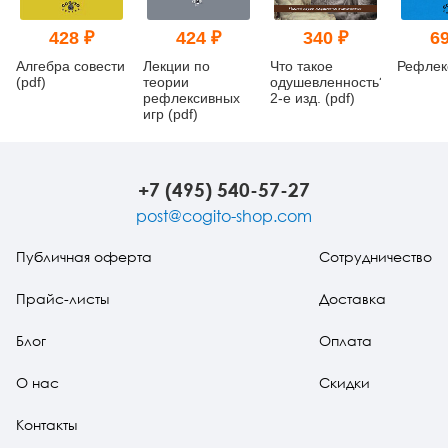
428 ₽
424 ₽
340 ₽
69
Алгебра совести
Лекции по
Что такое
Рефлекс
(pdf)
теории
одушевленность?
рефлексивных
2-е изд. (pdf)
игр (pdf)
+7 (495) 540-57-27
post@cogito-shop.com
Публичная оферта
Сотрудничество
Прайс-листы
Доставка
Блог
Оплата
О нас
Скидки
Контакты