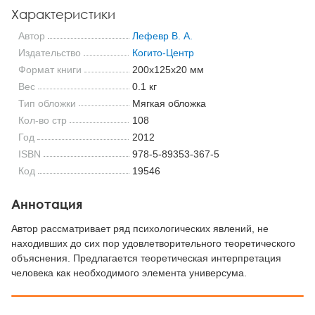
Характеристики
Автор
Лефевр В. А.
Издательство
Когито-Центр
Формат книги
200x125x20 мм
Вес
0.1 кг
Тип обложки
Мягкая обложка
Кол-во стр
108
Год
2012
ISBN
978-5-89353-367-5
Код
19546
Аннотация
Автор рассматривает ряд психологических явлений, не
находивших до сих пор удовлетворительного теоретического
объяснения. Предлагается теоретическая интерпретация
человека как необходимого элемента универсума.