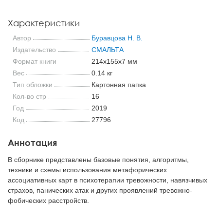
Характеристики
Автор
Буравцова Н. В.
Издательство
СМАЛЬТА
Формат книги
214x155x7 мм
Вес
0.14 кг
Тип обложки
Картонная папка
Кол-во стр
16
Год
2019
Код
27796
Аннотация
В сборнике представлены базовые понятия, алгоритмы,
техники и схемы использования метафорических
ассоциативных карт в психотерапии тревожности, навязчивых
страхов, панических атак и других проявлений тревожно-
фобических расстройств.