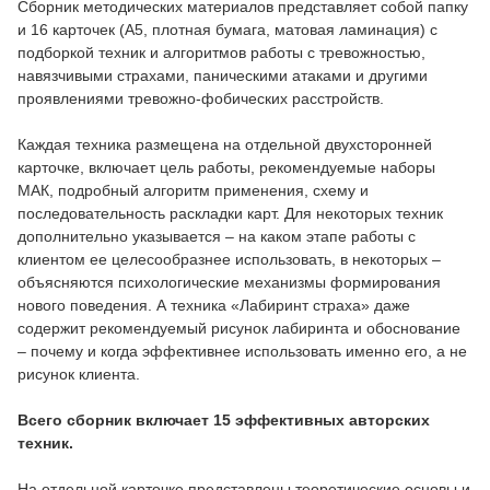
Сборник методических материалов представляет собой папку
и 16 карточек (А5, плотная бумага, матовая ламинация) с
подборкой техник и алгоритмов работы с тревожностью,
навязчивыми страхами, паническими атаками и другими
проявлениями тревожно-фобических расстройств.
Каждая техника размещена на отдельной двухсторонней
карточке, включает цель работы, рекомендуемые наборы
МАК, подробный алгоритм применения, схему и
последовательность раскладки карт. Для некоторых техник
дополнительно указывается – на каком этапе работы с
клиентом ее целесообразнее использовать, в некоторых –
объясняются психологические механизмы формирования
нового поведения. А техника «Лабиринт страха» даже
содержит рекомендуемый рисунок лабиринта и обоснование
– почему и когда эффективнее использовать именно его, а не
рисунок клиента.
Всего сборник включает 15 эффективных авторских
техник.
На отдельной карточке представлены теоретические основы и