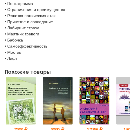
• Пентаграмма
• Ограничения и преимущества
• Решетка панических атак
• Принятие и совладание
• Лабиринт страха
• Маятник тревоги
• Бабочка
• Самоэффективность
• Мостик
• Лифт
Похожие товары
788 ₽
880 ₽
1785 ₽
15