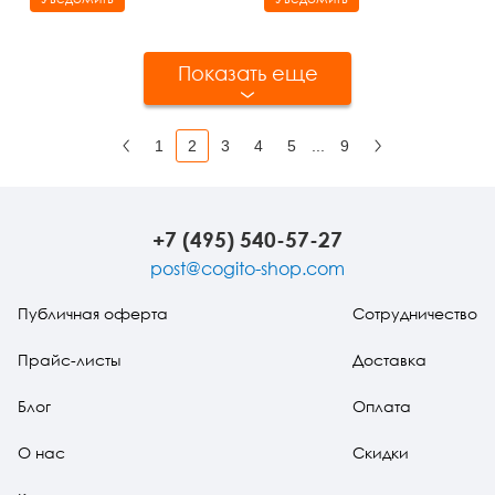
Показать еще
1
2
3
4
5
...
9
Назад
Вперед
+7 (495) 540-57-27
post@cogito-shop.com
Публичная оферта
Сотрудничество
Прайс-листы
Доставка
Блог
Оплата
О нас
Скидки