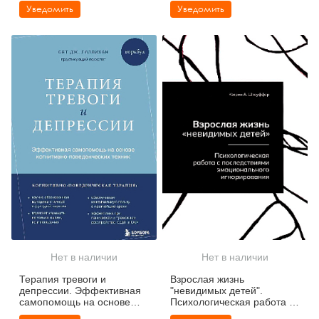
Уведомить
Уведомить
Нет в наличии
Нет в наличии
Терапия тревоги и
Взрослая жизнь
депрессии. Эффективная
"невидимых детей".
самопомощь на основе
Психологическая работа с
когнитивно-поведенческих
последствиями