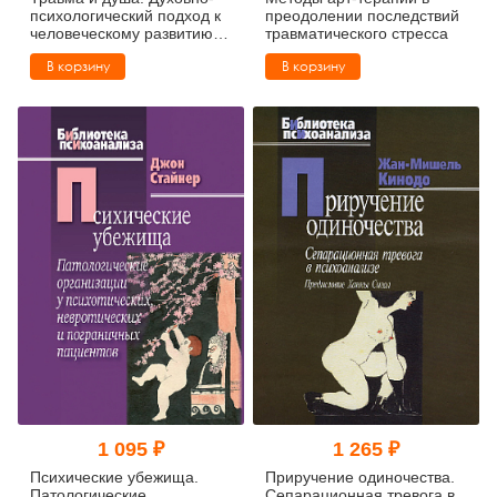
психологический подход к
преодолении последствий
человеческому развитию и
травматического стресса
его прерыванию
В корзину
В корзину
1 095 ₽
1 265 ₽
Психические убежища.
Приручение одиночества.
Патологические
Сепарационная тревога в