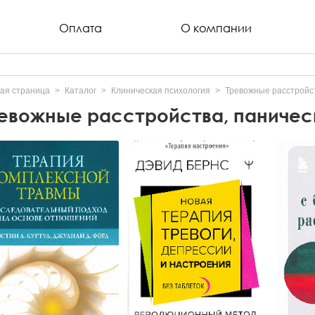
Оплата
О компании
ая страница
Каталог
Клиническая психология
Тревожные расстройст
евожные расстройства, паничес