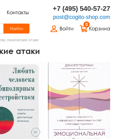
+7 (495) 540-57-27
Контакты
post@cogito-shop.com
0
Войти
Корзина
Найти
ва, панические атаки
кие атаки