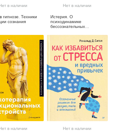
Нет в наличии
Нет в наличии
в гипнозе. Техники
Истерия. О
ции сознания
психодинамике
бессознательных
инсценировок
Нет в наличии
Нет в наличии