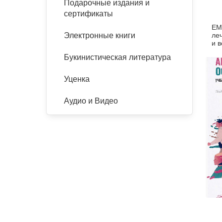
Подарочные издания и
сертификаты
EM
ле
Электронные книги
и 
ру
Букинистическая литература
Уценка
Аудио и Видео