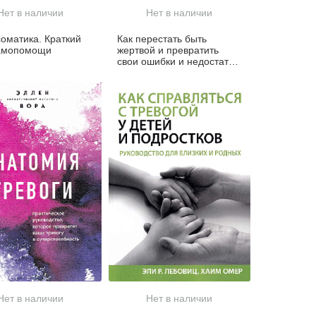
Нет в наличии
Нет в наличии
оматика. Краткий
Как перестать быть
самопомощи
жертвой и превратить
свои ошибки и недостатки
в достоинства
Нет в наличии
Нет в наличии