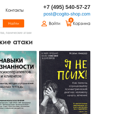
+7 (495) 540-57-27
Контакты
post@cogito-shop.com
0
Войти
Корзина
Найти
ва, панические атаки
кие атаки