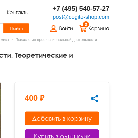
+7 (495) 540-57-27
Контакты
post@cogito-shop.com
0
Войти
Корзина
Найти
омика
Психология профессиональной деятельности.
ти. Теоретические и
400 ₽
Добавить в корзину
Купить в один клик