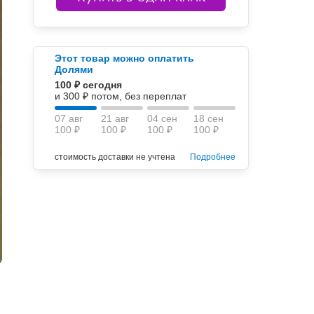
Этот товар можно оплатить
Долями
100 ₽ сегодня
и 300 ₽ потом, без переплат
07 авг
21 авг
04 сен
18 сен
100 ₽
100 ₽
100 ₽
100 ₽
стоимость доставки не учтена
Подробнее