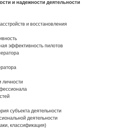
ости и надежности деятельности
асстройств и восстановления
ивность
ная эффективность пилотов
ператора
ератора
 личности
офессионала
стей
ория субъекта деятельности
ссиональной деятельности
аки, классификация)