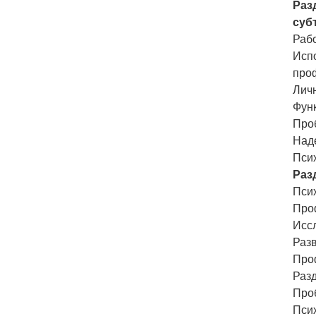
Раз
суб
Раб
Исп
про
Лич
Фун
Про
Наде
Пси
Раз
Пси
Про
Исс
Раз
Проф
Раз
Проб
Псих