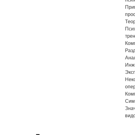
Прим
про
Тео
Псих
тре
Ком
Раз
Анал
Инж
Экс
Нек
опе
Ком
Сим
Зна
вид