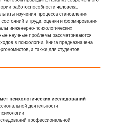
гории работоспособности человека,
льтаты изучения процесса становления
состояний в труде, оценки и формирования
иалы инженерно-психологических
енные научные проблемы рассматриваются
дходов в психологии. Книга предназначена
ргономистов, а также для студентов
дмет психологических исследований
ссиональной деятельности
 психологии
сследований профессиональной