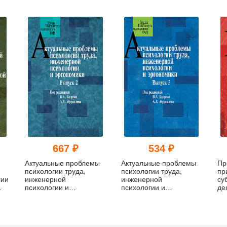
667 ₽
534 ₽
Актуальные проблемы
Актуальные проблемы
Пр
психологии труда,
психологии труда,
пр
гии
инженерной
инженерной
су
психологии и
психологии и
де
эргономики. Выпуск 2
эргономики. Выпуск 3