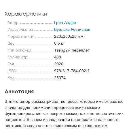
Характеристики
Автор
Грин Андре
Издательство
Бурлака Ростислав
Формат книги
220x150x25 мм
Вес
0.6 кг
Тип обложки
Твердый переплет
Кол-во стр
488
Год
2020
ISBN
978-617-784-002-1
Код
25374
Аннотация
В книге автор рассматривает вопросы, которые имеют важное
значение для понимания процессов психического
функционирования как невротических, так и не-невротических
пациентов. В своем исследовании он опирается на концепт
негатива, связывая его с клиническим психоанализом.