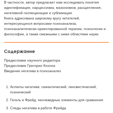
В частности, автор предлагает нам исследовать понятия
идентификации, нарциссизма, мазохизмов, расщепления,
негативной галлюцинации и сублимации.
Книга адресована широкому кругу читателей,
интересующихся вопросами психоанализа,
психоаналитически-ориентированной терапии, психологии и
философии, а также смежными с ними областями науки.
Содержание
Предисловие научного редактора
Предисловие Грегорио Кохона
Введение негатива в психоанализ
Аспекты негатива: семантический, лингвистический,
психический
Гегель и Фрейд: неочевидные элементы для сравнения
Следы негатива в работе Фрейда