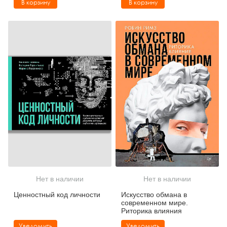
В корзину
В корзину
Нет в наличии
Нет в наличии
Ценностный код личности
Искусство обмана в
современном мире.
Риторика влияния
Уведомить
Уведомить