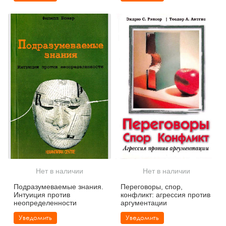
работе
Нет в наличии
Нет в наличии
Подразумеваемые знания.
Переговоры, спор,
Интуиция против
конфликт: агрессия против
неопределенности
аргументации
Уведомить
Уведомить