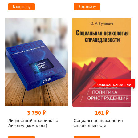
В корзину
В корзину
Осталось менее 3 экз.
3 750 ₽
161 ₽
Личностный профиль по
Социальная психология
Айзенку (комплект)
справедливости