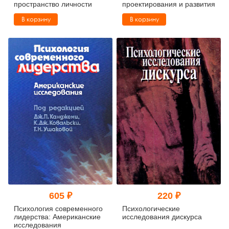
пространство личности
проектирования и развития
В корзину
В корзину
605 ₽
220 ₽
Психология современного
Психологические
лидерства: Американские
исследования дискурса
исследования