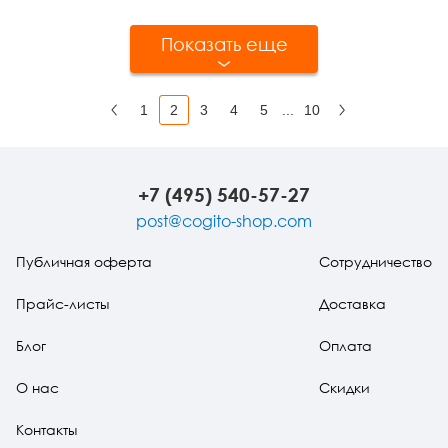
Показать еще
1
2
3
4
5
...
10
Назад
Вперед
+7 (495) 540-57-27
post@cogito-shop.com
Публичная оферта
Сотрудничество
Прайс-листы
Доставка
Блог
Оплата
О нас
Скидки
Контакты