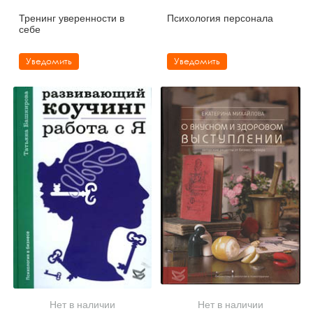
Тренинг уверенности в
Психология персонала
себе
Уведомить
Уведомить
Нет в наличии
Нет в наличии