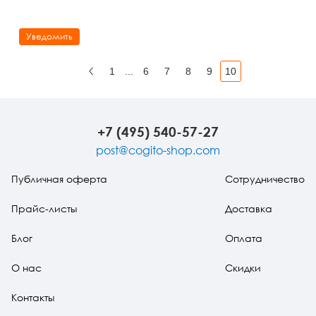
Уведомить
1
...
6
7
8
9
10
Назад
+7 (495) 540-57-27
post@cogito-shop.com
Публичная оферта
Сотрудничество
Прайс-листы
Доставка
Блог
Оплата
О нас
Скидки
Контакты