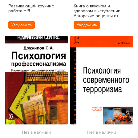
Развивающий коучинг:
Книга о вкусном и
работа с Я
здоровом выступлении.
Авторские рецепты от
бизнес-тренера
Уведомить
Уведомить
Нет в наличии
Нет в наличии