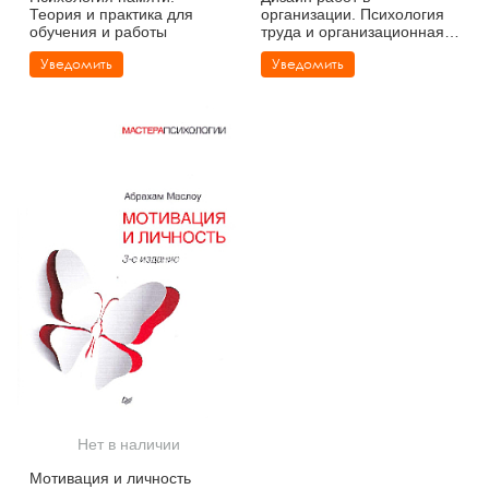
Теория и практика для
организации. Психология
обучения и работы
труда и организационная
психология. Т. 3
Уведомить
Уведомить
Нет в наличии
Мотивация и личность