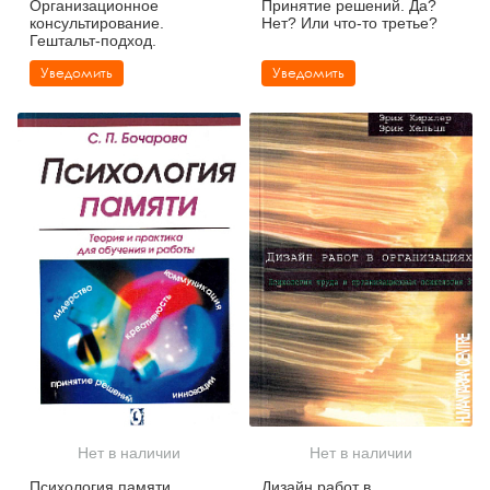
Организационное
Принятие решений. Да?
консультирование.
Нет? Или что-то третье?
Гештальт-подход.
Уведомить
Уведомить
Нет в наличии
Нет в наличии
Психология памяти.
Дизайн работ в