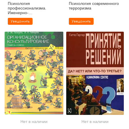
Психология
Психология современного
профессионализма.
терроризма
Иженерно-
психологический подход
Уведомить
Уведомить
Нет в наличии
Нет в наличии