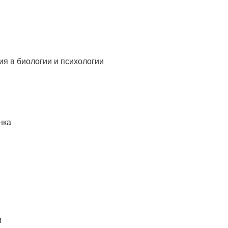
ия в биологии и психологии
нка
м