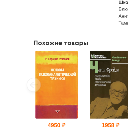
Шко
Блю
Ани
Там
Похожие товары
4950 ₽
1958 ₽