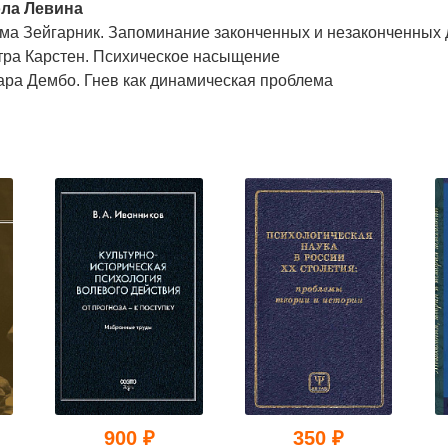
ла Левина
ма Зейгарник. Запоминание законченных и незаконченных 
тра Карстен. Психическое насыщение
ара Дембо. Гнев как динамическая проблема
900 ₽
350 ₽