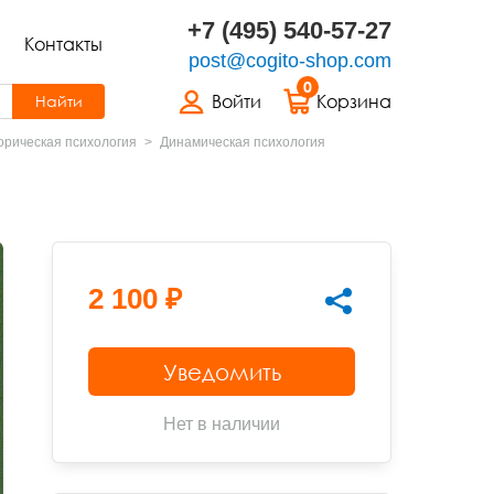
+7 (495) 540-57-27
Контакты
post@cogito-shop.com
0
Войти
Корзина
Найти
орическая психология
Динамическая психология
2 100 ₽
Уведомить
Нет в наличии