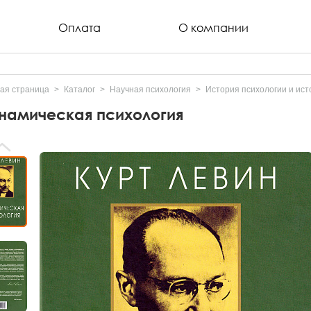
Оплата
О компании
ая страница
Каталог
Научная психология
История психологии и ист
намическая психология