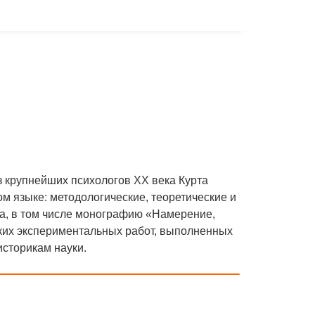
з крупнейших психологов XX века Курта
м языке: методологические, теоретические и
а, в том числе монографию «Намерение,
ских экспериментальных работ, выполненных
историкам науки.