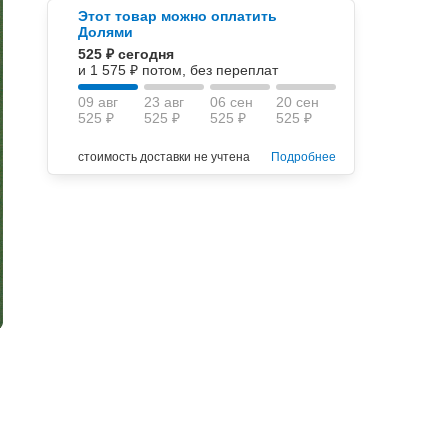
Этот товар можно оплатить
Долями
525 ₽ сегодня
и 1 575 ₽ потом, без переплат
09 авг
23 авг
06 сен
20 сен
525 ₽
525 ₽
525 ₽
525 ₽
стоимость доставки не учтена
Подробнее