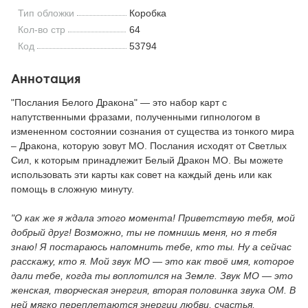
Тип обложки
Коробка
Кол-во стр
64
Код
53794
Аннотация
"Послания Белого Дракона" — это набор карт с
напутственными фразами, полученными гипнологом в
измененном состоянии сознания от существа из тонкого мира
– Дракона, которую зовут МО. Послания исходят от Светлых
Сил, к которым принадлежит Белый Дракон МО. Вы можете
использовать эти карты как совет на каждый день или как
помощь в сложную минуту.
"О как же я ждала этого момента! Приветствую тебя, мой
добрый друг! Возможно, ты не помнишь меня, но я тебя
знаю! Я постараюсь напомнить тебе, кто ты. Ну а сейчас
расскажу, кто я. Мой звук МО — это как твоё имя, которое
дали тебе, когда ты воплотился на Земле. Звук МО — это
женская, творческая энергия, вторая половинка звука ОМ. В
ней мягко переплетаются энергии любви, счастья,