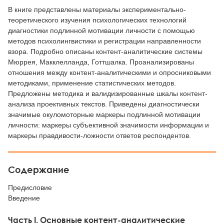
В книге представлены материалы экспериментально-
теоретического изучения психологических технологий
диагностики подлинной мотивации личности с помощью
методов психолингвистики и регистрации направленности
взора. Подробно описаны контент-аналитические системы
Мюррея, Макклелланда, Готтшалка. Проанализированы
отношения между контент-аналитическими и опросниковыми
методиками, применение статистических методов.
Предложены методика и валидизированные шкалы контент-
анализа проективных текстов. Приведены диагностически
значимые окуломоторные маркеры подлинной мотивации
личности: маркеры субъективной значимости информации и
маркеры правдивости-ложности ответов респондентов.
Содержание
Предисловие
Введение
Часть I. Основные контент-аналитические