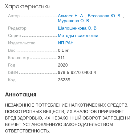
Характеристики
Автор
Алмаев Н. А.
,
Бессонова Ю. В.
,
Мурашева О. В.
Редактор
Шапошникова О. В.
Серия
Методы психологии
Издательство
ИП РАН
Вес
0.1 кг
Кол-во стр
311
Год
2020
ISBN
978-5-9270-0403-4
Код
25235
Аннотация
НЕЗАКОННОЕ ПОТРЕБЛЕНИЕ НАРКОТИЧЕСКИХ СРЕДСТВ,
ПСИХОТРОПНЫХ ВЕЩЕСТВ, ИХ АНАЛОГОВ ПРИЧИНЯЕТ
ВРЕД ЗДОРОВЬЮ, ИХ НЕЗАКОННЫЙ ОБОРОТ ЗАПРЕЩЕН И
ВЛЕЧЕТ УСТАНОВЛЕННУЮ ЗАКОНОДАТЕЛЬСТВОМ
ОТВЕТСТВЕННОСТЬ.