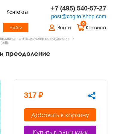
+7 (495) 540-57-27
Контакты
post@cogito-shop.com
0
Войти
Корзина
Найти
анизационная) психология по психологии
(pdf)
и преодоление
317 ₽
Добавить в корзину
Купить в один клик