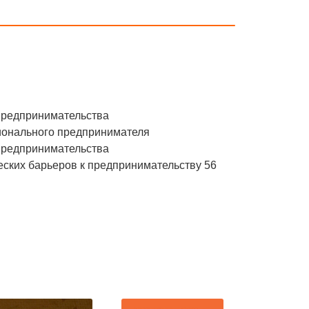
предпринимательства
ионального предпринимателя
предпринимательства
еских барьеров к предпринимательству 56