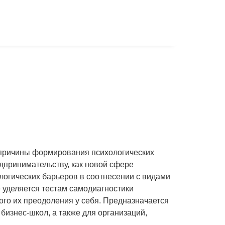
причины формирования психологических
принимательству, как новой сфере
логических барьеров в соотнесении с видами
уделяется тестам самодиагностики
го их преодоления у себя. Предназначается
 бизнес-школ, а также для организаций,