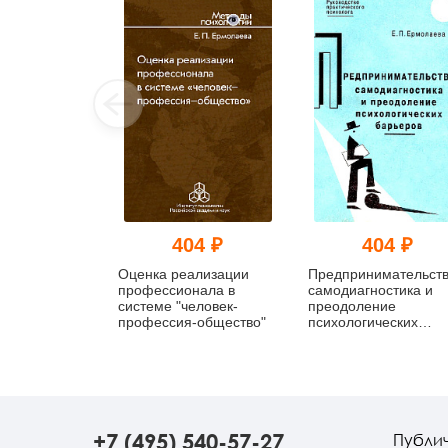
404 ₽
404 ₽
Оценка реализации
Предпринимательств
профессионала в
самодиагностика и
системе "человек-
преодоление
профессия-общество"
психологических
барьеров
+7 (495) 540-57-27
Публи