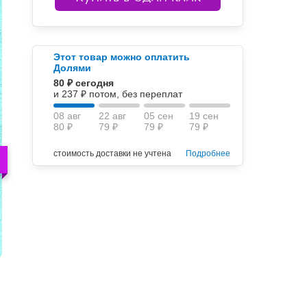
Этот товар можно оплатить
Долями
80 ₽ сегодня
и 237 ₽ потом, без переплат
08 авг
22 авг
05 сен
19 сен
80 ₽
79 ₽
79 ₽
79 ₽
стоимость доставки не учтена
Подробнее