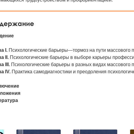
держание
дение
а I.
Психологические барьеры—тормоз на пути массового 
а II.
Психологические барьеры в выборе карьеры професс
а III.
Психологические барьеры в разных видах массового 
а IV.
Практика самодиагностики и преодоления психологич
лючение
ложения
ература