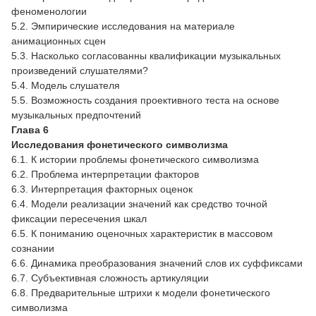
феноменологии
5.2. Эмпирические исследования на материале
анимационных сцен
5.3. Насколько согласованны квалификации музыкальных
произведений слушателями?
5.4. Модель слушателя
5.5. Возможность создания проективного теста на основе
музыкальных предпочтений
Глава 6
Исследования фонетического символизма
6.1. К истории проблемы фонетического символизма
6.2. Проблема интерпретации факторов
6.3. Интерпретация факторных оценок
6.4. Модели реализации значений как средство точной
фиксации пересечения шкал
6.5. К пониманию оценочных характеристик в массовом
сознании
6.6. Динамика преобразования значений слов их суффиксами
6.7. Субъективная сложность артикуляции
6.8. Предварительные штрихи к модели фонетического
символизма