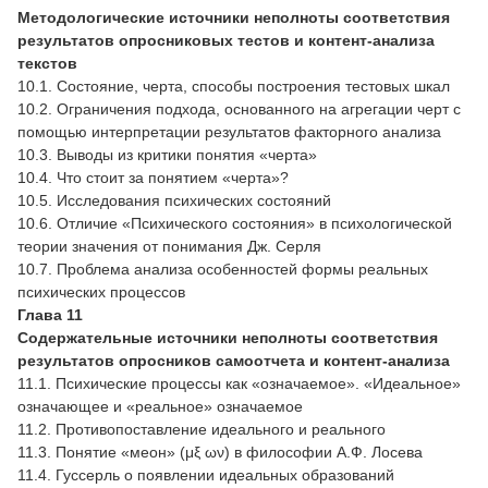
Методологические источники неполноты соответствия
результатов опросниковых тестов и контент-анализа
текстов
10.1. Состояние, черта, способы построения тестовых шкал
10.2. Ограничения подхода, основанного на агрегации черт с
помощью интерпретации результатов факторного анализа
10.3. Выводы из критики понятия «черта»
10.4. Что стоит за понятием «черта»?
10.5. Исследования психических состояний
10.6. Отличие «Психического состояния» в психологической
теории значения от понимания Дж. Серля
10.7. Проблема анализа особенностей формы реальных
психических процессов
Глава 11
Содержательные источники неполноты соответствия
результатов опросников самоотчета и контент-анализа
11.1. Психические процессы как «означаемое». «Идеальное»
означающее и «реальное» означаемое
11.2. Противопоставление идеального и реального
11.3. Понятие «меон» (μξ ων) в философии А.Ф. Лосева
11.4. Гуссерль о появлении идеальных образований