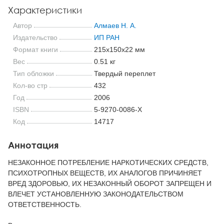
Характеристики
Автор
Алмаев Н. А.
Издательство
ИП РАН
Формат книги
215x150x22 мм
Вес
0.51 кг
Тип обложки
Твердый переплет
Кол-во стр
432
Год
2006
ISBN
5-9270-0086-X
Код
14717
Аннотация
НЕЗАКОННОЕ ПОТРЕБЛЕНИЕ НАРКОТИЧЕСКИХ СРЕДСТВ,
ПСИХОТРОПНЫХ ВЕЩЕСТВ, ИХ АНАЛОГОВ ПРИЧИНЯЕТ
ВРЕД ЗДОРОВЬЮ, ИХ НЕЗАКОННЫЙ ОБОРОТ ЗАПРЕЩЕН И
ВЛЕЧЕТ УСТАНОВЛЕННУЮ ЗАКОНОДАТЕЛЬСТВОМ
ОТВЕТСТВЕННОСТЬ.