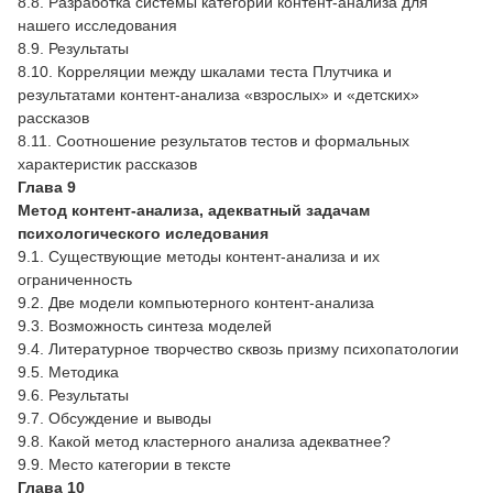
8.8. Разработка системы категорий контент-анализа для
нашего исследования
8.9. Результаты
8.10. Корреляции между шкалами теста Плутчика и
результатами контент-анализа «взрослых» и «детских»
рассказов
8.11. Соотношение результатов тестов и формальных
характеристик рассказов
Глава 9
Метод контент-анализа, адекватный задачам
психологического иследования
9.1. Существующие методы контент-анализа и их
ограниченность
9.2. Две модели компьютерного контент-анализа
9.3. Возможность синтеза моделей
9.4. Литературное творчество сквозь призму психопатологии
9.5. Методика
9.6. Результаты
9.7. Обсуждение и выводы
9.8. Какой метод кластерного анализа адекватнее?
9.9. Место категории в тексте
Глава 10