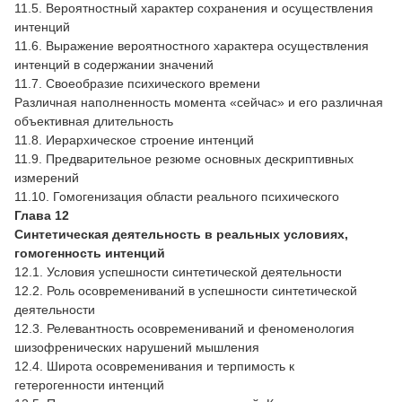
11.5. Вероятностный характер сохранения и осуществления
интенций
11.6. Выражение вероятностного характера осуществления
интенций в содержании значений
11.7. Своеобразие психического времени
Различная наполненность момента «сейчас» и его различная
объективная длительность
11.8. Иерархическое строение интенций
11.9. Предварительное резюме основных дескриптивных
измерений
11.10. Гомогенизация области реального психического
Глава 12
Синтетическая деятельность в реальных условиях,
гомогенность интенций
12.1. Условия успешности синтетической деятельности
12.2. Роль осовремениваний в успешности синтетической
деятельности
12.3. Релевантность осовремениваний и феноменология
шизофренических нарушений мышления
12.4. Широта осовременивания и терпимость к
гетерогенности интенций