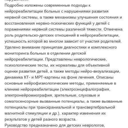
Подробно изложены современные подходы к
нейрореабилитации больных с нарушениями развития
нервной системы, а также механизмы улучшения состояния и
восстановления нервно-психических функций у детей с
поражениями нервной системы различной тяжести. Отмечена
роль родительско-детских отношений в нейрореабилитации,
успешность которой во многом зависит от участия родителей.
Уделено внимание принципам диагностики и комплексного
мониторинга больных в отделении детской
нейрореабилитации. Представлены неврологические,
психологические тесты, их нормативы для объективной
оценки развития детей, а также методы нейро-визуализации,
динамика КТ- и МРТ-картины на фоне лечения. Описаны
основные нейрофизиологические методы, применяемые в
клинике нейрореабилитации (электроэнцефалография,
электронейромиография, зрительные, слуховые и
соматосенсорные вызванные потенциалы, а также вызванные
потенциалы при транскраниальной и трансвертебральной
магнитной стимуляции и др.), характер изменения их
результатов у детей разного возраста.
Руководство предназначено для детских неврологов,