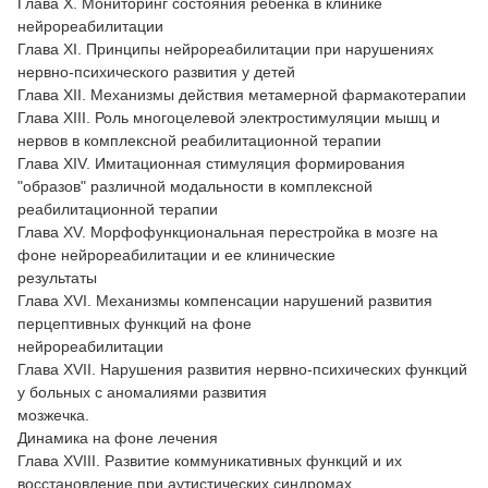
Глава X. Мониторинг состояния ребенка в клинике
нейрореабилитации
Глава XI. Принципы нейрореабилитации при нарушениях
нервно-психического развития у детей
Глава XII. Механизмы действия метамерной фармакотерапии
Глава XIII. Роль многоцелевой электростимуляции мышц и
нервов в комплексной реабилитационной терапии
Глава XIV. Имитационная стимуляция формирования
"образов" различной модальности в комплексной
реабилитационной терапии
Глава XV. Морфофункциональная перестройка в мозге на
фоне нейрореабилитации и ее клинические
результаты
Глава XVI. Механизмы компенсации нарушений развития
перцептивных функций на фоне
нейрореабилитации
Глава XVII. Нарушения развития нервно-психических функций
у больных с аномалиями развития
мозжечка.
Динамика на фоне лечения
Глава XVIII. Развитие коммуникативных функций и их
восстановление при аутистических синдромах