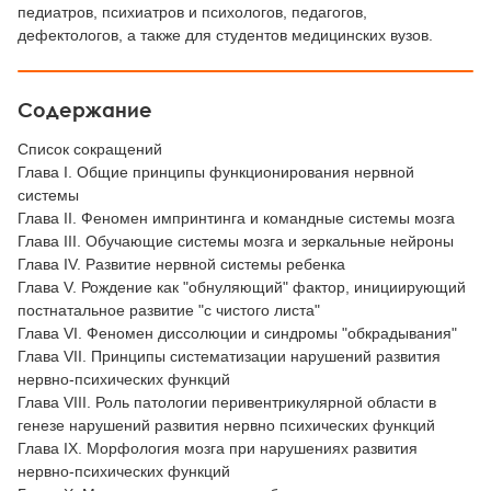
педиатров, психиатров и психологов, педагогов,
дефектологов, а также для студентов медицинских вузов.
Содержание
Список сокращений
Глава I. Общие принципы функционирования нервной
системы
Глава II. Феномен импринтинга и командные системы мозга
Глава III. Обучающие системы мозга и зеркальные нейроны
Глава IV. Развитие нервной системы ребенка
Глава V. Рождение как "обнуляющий" фактор, инициирующий
постнатальное развитие "с чистого листа"
Глава VI. Феномен диссолюции и синдромы "обкрадывания"
Глава VII. Принципы систематизации нарушений развития
нервно-психических функций
Глава VIII. Роль патологии перивентрикулярной области в
генезе нарушений развития нервно психических функций
Глава IX. Морфология мозга при нарушениях развития
нервно-психических функций