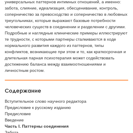
универсальных паттернов интимных отношений, а именно:
забота, слияние, идеализация, обесценивание, контроль,
соперничество за превосходство и соперничество в любовных
треугольниках, которые выражают базовые потребности
человеческих существ в соединении и разделении с другими.
Подробные и наглядные клинические примеры иллюстрируют
те трудности, с которыми партнеры сталкиваются в ходе
нормального развития каждого из паттернов, типы
конфликтов, возникающие при этом и то, как краткосрочная и
длительная парная психотерапия может содействовать
достижению баланса между взаимоотношениями и
личностным ростом.
Содержание
Вступительное слово научного редактора
Предисловие к русскому изданию
Предисловие
Введение
Часть I. Паттерны соединения
Забота