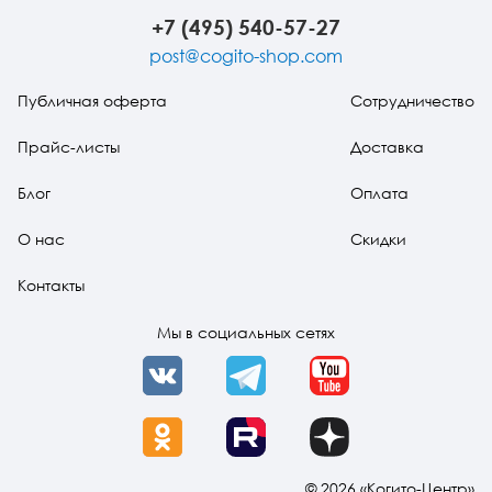
+7 (495) 540-57-27
post@cogito-shop.com
Публичная оферта
Сотрудничество
Прайс-листы
Доставка
Блог
Оплата
О нас
Скидки
Контакты
Мы в социальных сетях
VK
Telegram
YouTube
OK
Rutube
Dzen
© 2026 «Когито-Центр»