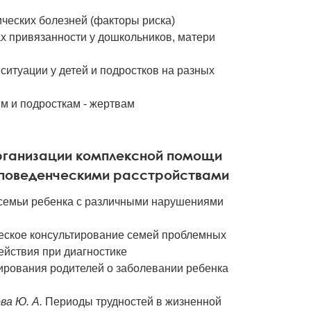
ческих болезней (факторы риска)
ах привязанности у дошкольников, матери
итуации у детей и подростков на разных
 и подросткам - жертвам
организации комплексной помощи
и поведенческими расстройствами
семьи ребенка с различными нарушениями
еское консультирование семей проблемных
ействия при диагностике
рования родителей о заболевании ребенка
ова Ю. А.
Периоды трудностей в жизненной