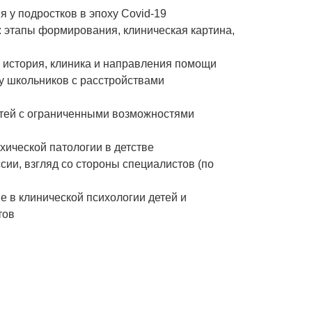
 у подростков в эпоху Covid-19
 этапы формирования, клиническая картина,
 история, клиника и направления помощи
 школьников с расстройствами
етей с ограниченными возможностями
хической патологии в детстве
сии, взгляд со стороны специалистов (по
 в клинической психологии детей и
тов