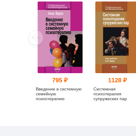
795 ₽
1128 ₽
Введение в системную
Системная
семейную
психотерапия
психотерапию
супружеских пар