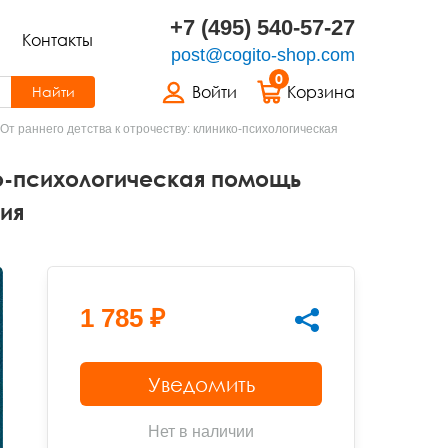
+7 (495) 540-57-27
Контакты
post@cogito-shop.com
0
Войти
Корзина
Найти
От раннего детства к отрочеству: клинико-психологическая
ко-психологическая помощь
ия
1 785 ₽
Уведомить
Нет в наличии