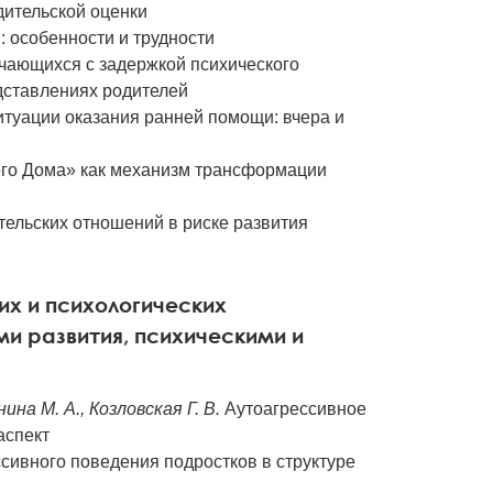
дительской оценки
 особенности и трудности
чающихся с задержкой психического
дставлениях родителей
итуации оказания ранней помощи: вчера и
го Дома» как механизм трансформации
тельских отношений в риске развития
их и психологических
и развития, психическими и
ина М. А., Козловская Г. В.
Аутоагрессивное
аспект
ивного поведения подростков в структуре