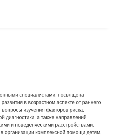
венными специалистами, посвящена
азвития в возрастном аспекте от раннего
 вопросы изучения факторов риска,
й диагностики, а также направлений
кими и поведенческими расстройствами.
в организации комплексной помощи детям.