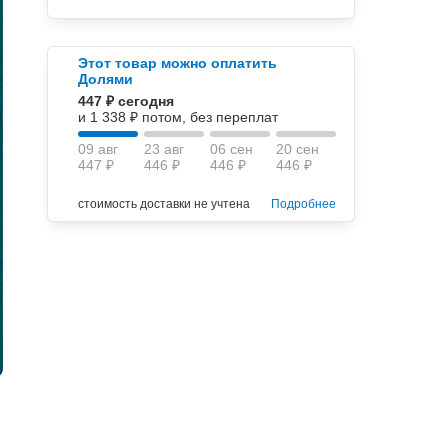
Этот товар можно оплатить
Долями
447 ₽ сегодня
и 1 338 ₽ потом, без переплат
09 авг
23 авг
06 сен
20 сен
447 ₽
446 ₽
446 ₽
446 ₽
стоимость доставки не учтена
Подробнее