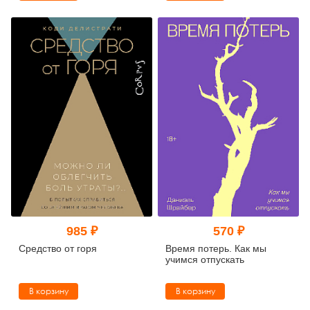
985 ₽
570 ₽
Средство от горя
Время потерь. Как мы
учимся отпускать
В корзину
В корзину