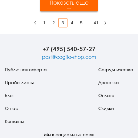
Показать еще
1
2
3
4
5
...
41
Назад
Вперед
+7 (495) 540-57-27
post@cogito-shop.com
Публичная оферта
Сотрудничество
Прайс-листы
Доставка
Блог
Оплата
О нас
Скидки
Контакты
Мы в социальных сетях