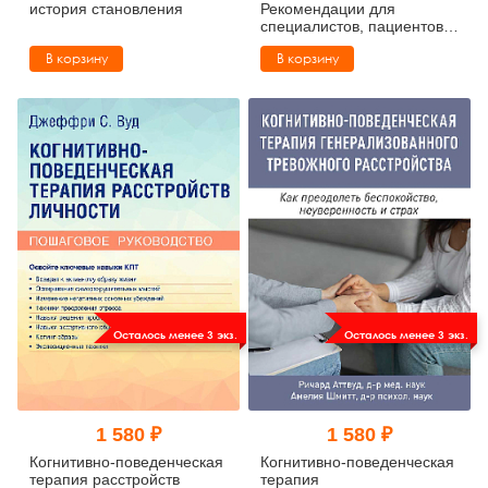
история становления
Рекомендации для
специалистов, пациентов и
их родных
В корзину
В корзину
Осталось менее 3 экз.
Осталось менее 3 экз.
1 580 ₽
1 580 ₽
Когнитивно-поведенческая
Когнитивно-поведенческая
терапия расстройств
терапия