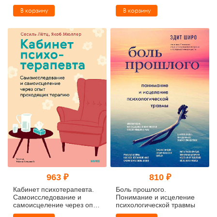
В корзину
В корзину
963 ₽
810 ₽
Кабинет психотерапевта.
Боль прошлого.
Самоисследование и
Понимание и исцеление
самоисцеление через опыт
психологической травмы
проходящих терапию