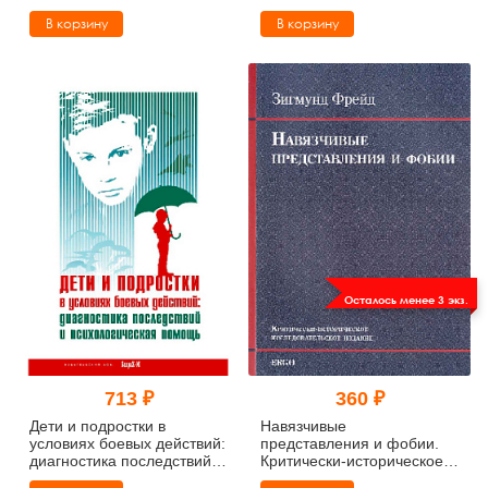
психологическая помощь
В корзину
В корзину
Осталось менее 3 экз.
713 ₽
360 ₽
Дети и подростки в
Навязчивые
условиях боевых действий:
представления и фобии.
диагностика последствий и
Критически-историческое
психологическая помощь
исследовательское