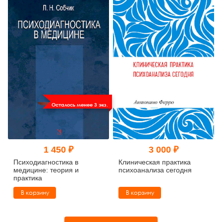
Осталось менее 3 экз.
1 450 ₽
3 000 ₽
Психодиагностика в
Клиническая практика
медицине: теория и
психоанализа сегодня
практика
В корзину
В корзину