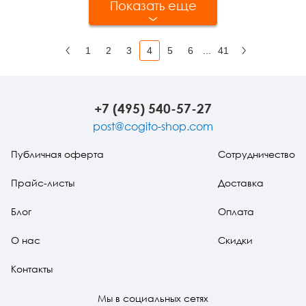
Показать еще
1
2
3
4
5
6
...
41
Назад
Вперед
+7 (495) 540-57-27
post@cogito-shop.com
Публичная оферта
Сотрудничество
Прайс-листы
Доставка
Блог
Оплата
О нас
Скидки
Контакты
Мы в социальных сетях