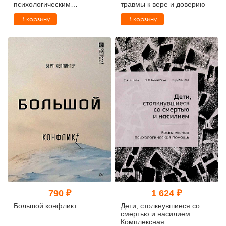
психологическим
травмы к вере и доверию
проблемам
В корзину
В корзину
790 ₽
1 624 ₽
Большой конфликт
Дети, столкнувшиеся со
смертью и насилием.
Комплексная