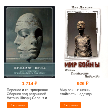
1 714 ₽
926 ₽
Перенос и контрперенос.
Мир войны: жизнь,
Сборник под редакцией
стойкость, надежда
Натана Шварц-Салант и
Мюррей Стайн
В корзину
В корзину