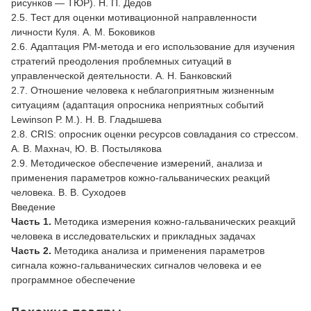
рисунков — ТЮР). Н. П. Дедов
2.5. Тест для оценки мотивационной направленности
личности Куля. А. М. Боковиков
2.6. Адаптация РМ-метода и его использование для изучения
стратегий преодоления проблемных ситуаций в
управленческой деятельности. А. Н. Банковский
2.7. Отношение человека к неблагоприятным жизненным
ситуациям (адаптация опросника неприятных событий
Lewinson Р. М.). Н. В. Гладышева
2.8. CRIS: опросник оценки ресурсов совладания со стрессом.
А. В. Махнач, Ю. В. Постылякова
2.9. Методическое обеспечение измерений, анализа и
применения параметров кожно-гальванических реакций
человека. В. В. Суходоев
Введение
Часть 1.
Методика измерения кожно-гальванических реакций
человека в исследовательских и прикладных задачах
Часть 2.
Методика анализа и применения параметров
сигнала кожно-гальванических сигналов человека и ее
программное обеспечение