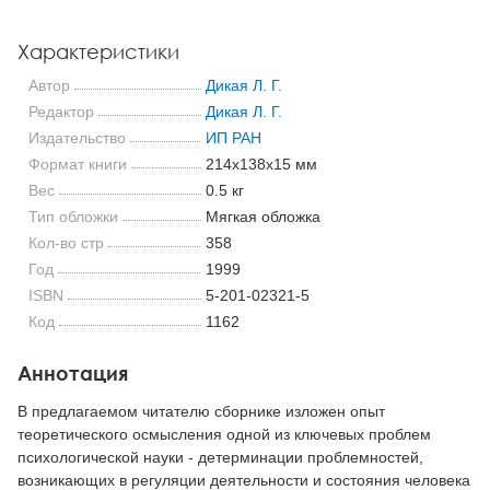
Характеристики
Автор
Дикая Л. Г.
Редактор
Дикая Л. Г.
Издательство
ИП РАН
Формат книги
214x138x15 мм
Вес
0.5 кг
Тип обложки
Мягкая обложка
Кол-во стр
358
Год
1999
ISBN
5-201-02321-5
Код
1162
Аннотация
В предлагаемом читателю сборнике изложен опыт
теоретического осмысления одной из ключевых проблем
психологической науки - детерминации проблемностей,
возникающих в регуляции деятельности и состояния человека