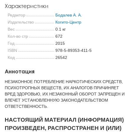
Характеристики
Редактор
Бодалев А. А.
Издательство
Когито-Центр
Вес
0.1 кг
Кол-во стр
672
Год
2015
ISBN
978-5-89353-411-5
Код
26542
Аннотация
НЕЗАКОННОЕ ПОТРЕБЛЕНИЕ НАРКОТИЧЕСКИХ СРЕДСТВ,
ПСИХОТРОПНЫХ ВЕЩЕСТВ, ИХ АНАЛОГОВ ПРИЧИНЯЕТ
ВРЕД ЗДОРОВЬЮ, ИХ НЕЗАКОННЫЙ ОБОРОТ ЗАПРЕЩЕН И
ВЛЕЧЕТ УСТАНОВЛЕННУЮ ЗАКОНОДАТЕЛЬСТВОМ
ОТВЕТСТВЕННОСТЬ.
НАСТОЯЩИЙ МАТЕРИАЛ (ИНФОРМАЦИЯ)
ПРОИЗВЕДЕН, РАСПРОСТРАНЕН И (ИЛИ)