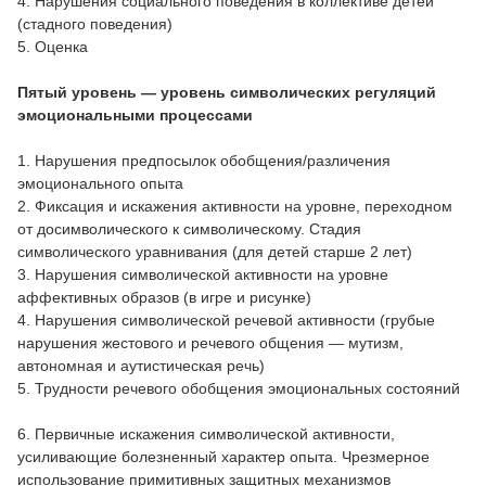
4. Нарушения социального поведения в коллективе детей
(стадного поведения)
5. Оценка
Пятый уровень — уровень символических регуляций
эмоциональными процессами
1. Нарушения предпосылок обобщения/различения
эмоционального опыта
2. Фиксация и искажения активности на уровне, переходном
от досимволического к символическому. Стадия
символического уравнивания (для детей старше 2 лет)
3. Нарушения символической активности на уровне
аффективных образов (в игре и рисунке)
4. Нарушения символической речевой активности (грубые
нарушения жестового и речевого общения — мутизм,
автономная и аутистическая речь)
5. Трудности речевого обобщения эмоциональных состояний
6. Первичные искажения символической активности,
усиливающие болезненный характер опыта. Чрезмерное
использование примитивных защитных механизмов