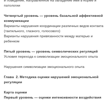
и поведение, направленное на овладение ими в норме и
патологии
Четвертый уровень — уровень базальной аффективной
коммуникации
Варианты нарушения координации различных видов контакта
(тактильного, глазного, голосового)
Варианты нарушения привязанности между матерью и
ребенком
Пятый уровень — уровень символических регуляций
Условия перехода к символизации эмоционального опыта
Нарушения символизации эмоционального опыта
Глава 2. Методика оценки нарушений эмоциональной
регуляции
Карта оценки
Первый уровень — оценки интенсивности воздействия