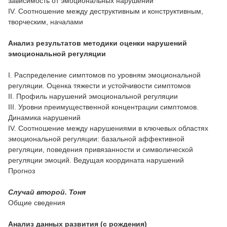
зависимость от эмоциональных нарушений
IV. Соотношение между деструктивным и конструктивным,
творческим, началами
Анализ результатов методики оценки нарушений
эмоциональной регуляции
I. Распределение симптомов по уровням эмоциональной
регуляции. Оценка тяжести и устойчивости симптомов
II. Профиль нарушений эмоциональной регуляции
III. Уровни преимущественной концентрации симптомов.
Динамика нарушений
IV. Соотношение между нарушениями в ключевых областях
эмоциональной регуляции: базальной аффективной
регуляции, поведения привязанности и символической
регуляции эмоций. Ведущая координата нарушений
Прогноз
Случай второй. Тоня
Общие сведения
Анализ данных развития (с рождения)