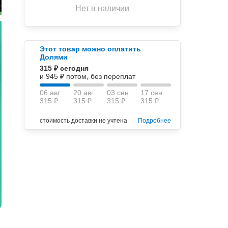
Нет в наличии
Этот товар можно оплатить
Долями
315 ₽ сегодня
и 945 ₽ потом, без переплат
06 авг
20 авг
03 сен
17 сен
315 ₽
315 ₽
315 ₽
315 ₽
стоимость доставки не учтена
Подробнее