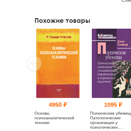
Спи
Похожие товары
4950 ₽
1095 ₽
Основы
Психические убежищ
психоаналитической
Патологические
техники
организации у
психотических,