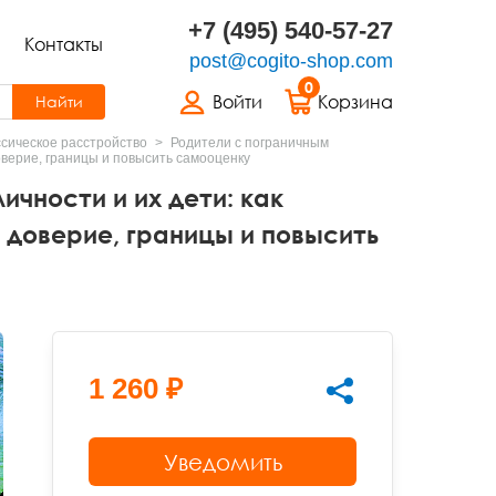
+7 (495) 540-57-27
Контакты
post@cogito-shop.com
0
Войти
Корзина
Найти
сическое расстройство
Родители с пограничным
доверие, границы и повысить самооценку
чности и их дети: как
 доверие, границы и повысить
1 260 ₽
Уведомить