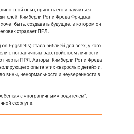
дино свой опыт, принять его и научиться
родителей. Кимберли Рот и Фреда Фридман
 хочет быть, создавать будущее, в котором он
человек страдает ПРЛ.
 on Eggshells) стала библией для всех, у кого
ители с пограничным расстройством личности
меют черты ПРЛ. Авторы, Кимберли Рот и Фреда
олирующего опыта этих «взрослых детей» и,
тво вины, ненормальности и неуверенности в
 ребенка» с «пограничным» родителем”.
ичной скорлупе.