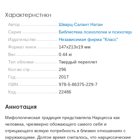
Характеристики
Автор
Шварц-Салант Натан
Серия
Библиотека психологии и психотерапи
Издательство
Независимая фирма "Класс"
Формат книги
147x213x19 мм
Вес
0.44 кг
Тип обложки
Твердый переплет
Кол-во стр
296
Год
2017
ISBN
978-5-86375-229-7
Код
22486
Аннотация
Мифологическая традиция представляла Нарцисса как
человека, чрезмерно обожающего самого себя и
отрицающего всякую потребность в близких отношениях с
окружающими. Долгое время считалось, что нарциссические