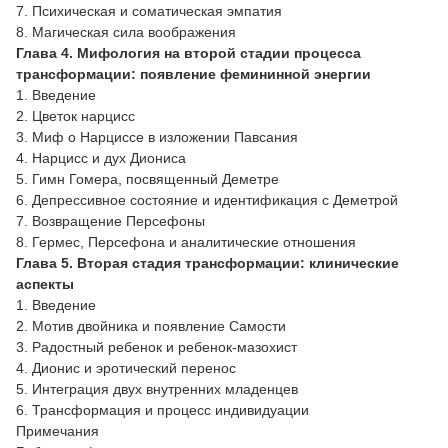
7. Психическая и соматическая эмпатия
8. Магическая сила воображения
Глава 4. Мифология на второй стадии процесса
трансформации: появление фемининной энергии
1. Введение
2. Цветок нарцисс
3. Миф о Нарциссе в изложении Павсания
4. Нарцисс и дух Диониса
5. Гимн Гомера, посвященный Деметре
6. Депрессивное состояние и идентификация с Деметрой
7. Возвращение Персефоны
8. Гермес, Персефона и аналитические отношения
Глава 5. Вторая стадия трансформации: клинические
аспекты
1. Введение
2. Мотив двойника и появление Самости
3. Радостный ребенок и ребенок-мазохист
4. Дионис и эротический перенос
5. Интеграция двух внутренних младенцев
6. Трансформация и процесс индивидуации
Примечания