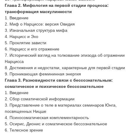
Глава 2. Мифология на первой стадии процесса:
трансформация маскулинности
1. Введение
2. Миф о Нарциссе: версия Овидия
3. Изначальная структура мифа
4. Нарцисс и Эхо
5. Проклятие зависти
6. Нарцисс и его отражение
7. Исторический взгляд на толкование эпизода об отражении
Нарцисса
8. Достижения и недостатки, характерные для первой стадии
9. Проникающая фемининная энергия
Глава 3. Разновидности связи с бессознательным:
соматическое и психическое бессознательное
1. Введение
2. Сбор соматической информации
3. Представление о теле в материалах семинаров Юнга,
посвященных Ницше
4. Психосоматическая комплементарность
5. Осирис, Дионис и соматическое бессознательное
6. Телесное зрение