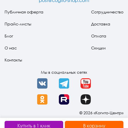
post@cogito-shop.com
Публичная оферта
Сотрудничество
Прайс-листы
Доставка
Блог
Оплата
О нас
Скидки
Контакты
Мы в социальных сетях
VK
Telegram
YouTube
OK
Rutube
Dzen
© 2026 «Когито-Центр»
Купить в 1 клик
В корзину