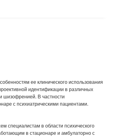
собенностям ее клинического использования
 проективной идентификации в различных
 и шизофренией. В частности
онаре с психиатрическими пациентами.
сем специалистам в области психического
работающим в стационаре и амбулаторно с