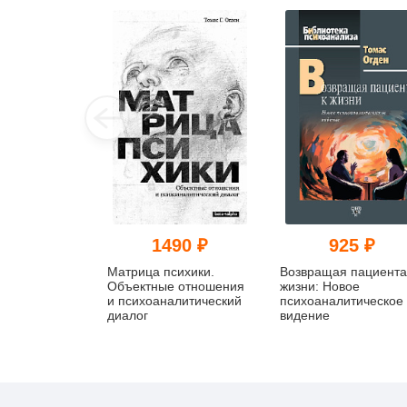
1490 ₽
925 ₽
Матрица психики.
Возвращая пациента
Объектные отношения
жизни: Новое
и психоаналитический
психоаналитическое
диалог
видение