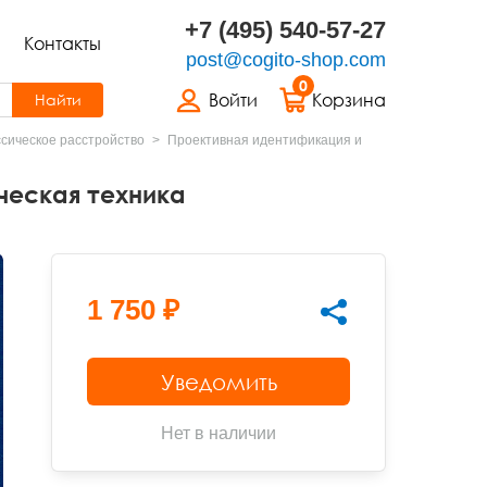
+7 (495) 540-57-27
Контакты
post@cogito-shop.com
0
Войти
Корзина
Найти
сическое расстройство
Проективная идентификация и
ческая техника
1 750 ₽
Уведомить
Нет в наличии