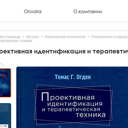
Оплата
О компании
ая страница
Каталог
Клиническая психология
Пограничное и нарцис
евтическая техника
оективная идентификация и терапевти