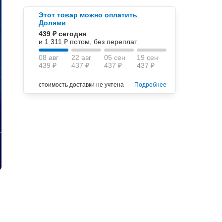
Этот товар можно оплатить
Долями
439 ₽ сегодня
и 1 311 ₽ потом, без переплат
08 авг
22 авг
05 сен
19 сен
439 ₽
437 ₽
437 ₽
437 ₽
стоимость доставки не учтена
Подробнее