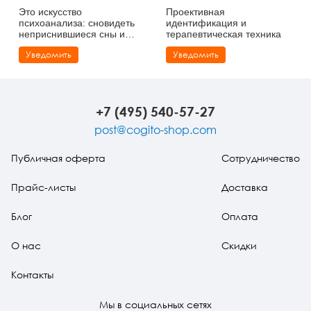
Это искусство
Проективная
психоанализа: сновидеть
идентификация и
неприснившиеся сны и
терапевтическая техника
прерванные крики
Уведомить
Уведомить
+7 (495) 540-57-27
post@cogito-shop.com
Публичная оферта
Сотрудничество
Прайс-листы
Доставка
Блог
Оплата
О нас
Скидки
Контакты
Мы в социальных сетях