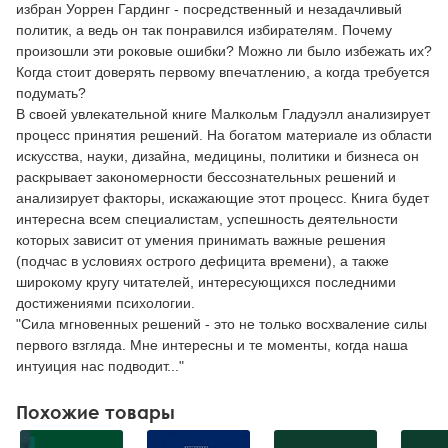
избран Уоррен Гардинг - посредственный и незадачливый
политик, а ведь он так понравился избирателям. Почему
произошли эти роковые ошибки? Можно ли было избежать их?
Когда стоит доверять первому впечатлению, а когда требуется
подумать?
В своей увлекательной книге Малкольм Гладуэлл анализирует
процесс принятия решений. На богатом материале из области
искусства, науки, дизайна, медицины, политики и бизнеса он
раскрывает закономерности бессознательных решений и
анализирует факторы, искажающие этот процесс. Книга будет
интересна всем специалистам, успешность деятельности
которых зависит от умения принимать важные решения
(подчас в условиях острого дефицита времени), а также
широкому кругу читателей, интересующихся последними
достижениями психологии.
"Сила мгновенных решений - это не только восхваление силы
первого взгляда. Мне интересны и те моменты, когда наша
интуиция нас подводит..."
Похожие товары