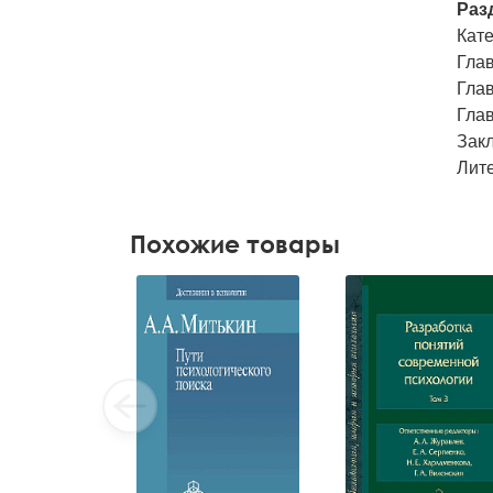
Разд
Кате
Глав
Глав
Глав
Зак
Лит
Похожие товары