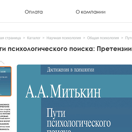
Оплата
О компании
ая страница
Каталог
Научная психология
Общая психология
Пут
ти психологического поиска: Претензи