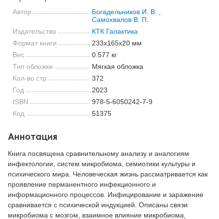
Автор
Богадельников И. В.
,
Самохвалов В. П.
Издательство
КТК Галактика
Формат книги
233x165x20 мм
Вес
0.577 кг
Тип обложки
Мягкая обложка
Кол-во стр
372
Год
2023
ISBN
978-5-6050242-7-9
Код
51375
Аннотация
Книга посвящена сравнительному анализу и аналогиям
инфектологии, систем микробиома, семиотики культуры и
психического мира. Человеческая жизнь рассматривается как
проявление перманентного инфекционного и
информационного процессов. Инфицирование и заражение
сравнивается с психической индукцией. Описаны связи
микробиома с мозгом, взаимное влияние микробиома,