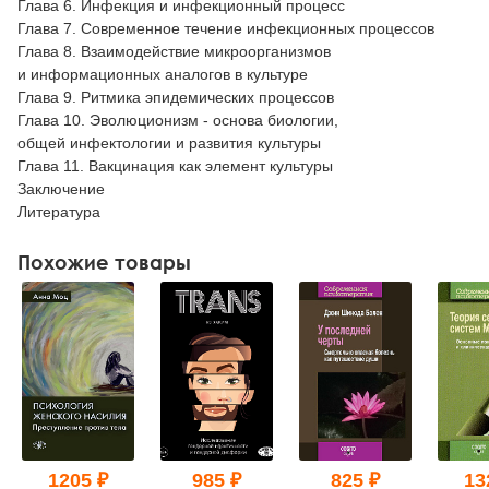
Глава 6. Инфекция и инфекционный процесс
Глава 7. Современное течение инфекционных процессов
Глава 8. Взаимодействие микроорганизмов
и информационных аналогов в культуре
Глава 9. Ритмика эпидемических процессов
Глава 10. Эволюционизм - основа биологии,
общей инфектологии и развития культуры
Глава 11. Вакцинация как элемент культуры
Заключение
Литература
Похожие товары
1205 ₽
985 ₽
825 ₽
13