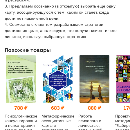
3. Предлагаем осознанно (в открытую) выбрать еще одну
карту, ассоциирующуюся с тем, каким он станет, когда
достигнет намеченной цели.
4. Совместно с клиентом разрабатываем стратегии
достижения цели, анализируем, что получит клиент и чего
лишится, используя выбранную стратегию.
Похожие товары
788 ₽
683 ₽
880 ₽
17
Психологическое
Метафорические
Работа
Проект
консультирование
ассоциативные
психолога с
методи
и психотерапия
карты в
личностью,
"Лабир