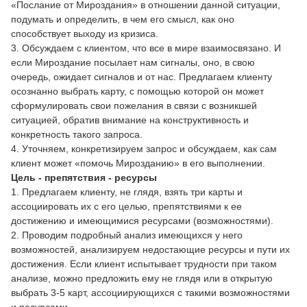
«Послание от Мироздания» в отношении данной ситуации,
подумать и определить, в чем его смысл, как оно
способствует выходу из кризиса.
3. Обсуждаем с клиентом, что все в мире взаимосвязано. И
если Мироздание посылает нам сигналы, оно, в свою
очередь, ожидает сигналов и от нас. Предлагаем клиенту
осознанно выбрать карту, с помощью которой он может
сформулировать свои пожелания в связи с возникшей
ситуацией, обратив внимание на конструктивность и
конкретность такого запроса.
4. Уточняем, конкретизируем запрос и обсуждаем, как сам
клиент может «помочь Мирозданию» в его выполнении.
Цель - препятствия - ресурсы
1. Предлагаем клиенту, не глядя, взять три карты и
ассоциировать их с его целью, препятствиями к ее
достижению и имеющимися ресурсами (возможностями).
2. Проводим подробный анализ имеющихся у него
возможностей, анализируем недостающие ресурсы и пути их
достижения. Если клиент испытывает трудности при таком
анализе, можно предложить ему не глядя или в открытую
выбрать 3-5 карт, ассоциирующихся с такими возможностями
и ресурсами.