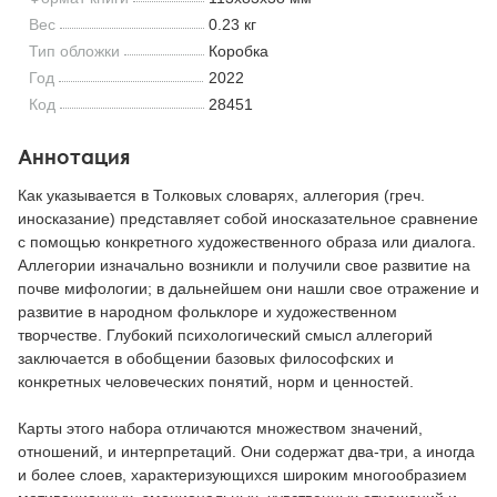
Вес
0.23 кг
Тип обложки
Коробка
Год
2022
Код
28451
Аннотация
Как указывается в Толковых словарях, аллегория (греч.
иносказание) представляет собой иносказательное сравнение
с помощью конкретного художественного образа или диалога.
Аллегории изначально возникли и получили свое развитие на
почве мифологии; в дальнейшем они нашли свое отражение и
развитие в народном фольклоре и художественном
творчестве. Глубокий психологический смысл аллегорий
заключается в обобщении базовых философских и
конкретных человеческих понятий, норм и ценностей.
Карты этого набора отличаются множеством значений,
отношений, и интерпретаций. Они содержат два-три, а иногда
и более слоев, характеризующихся широким многообразием