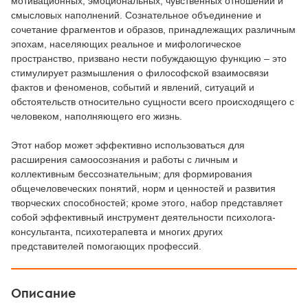
мотивационных, эмоциональных, чувственных отношений и
смысловых наполнений. Сознательное объединение и
сочетание фрагментов и образов, принадлежащих различным
эпохам, населяющих реальное и мифологическое
пространство, призвано нести побуждающую функцию – это
стимулирует размышления о философской взаимосвязи
фактов и феноменов, событий и явлений, ситуаций и
обстоятельств относительно сущности всего происходящего с
человеком, наполняющего его жизнь.
Этот набор может эффективно использоваться для
расширения самоосознания и работы с личным и
коллективным бессознательным; для формирования
общечеловеческих понятий, норм и ценностей и развития
творческих способностей; кроме этого, набор представляет
собой эффективный инструмент деятельности психолога-
консультанта, психотерапевта и многих других
представителей помогающих профессий.
Описание