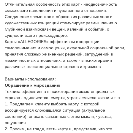
Отличительная особенность этих карт - неоднозначность
смыслового наполнения и чувственного отношения.
Соединение элементов и образов из различных эпох и
художественных концепций стимулирует размышления о
глубинной взаимосвязи вещей, явлений и событий, о
сущности всего происходящего.
Карты «ALLEGORIES» эффективны в коррекции
самопонимания и самооценки, актуальной социальной роли,
принятия сложных жизненных решений, затруднений в
межличностных отношениях; а также - в психотерапии
различных экзистенциальных страхов и кризисов.
Варианты использования:
Обращение к мирозданию
Техника эффективна в психотерапии экзистенциальных
страхов - одиночества, смерти, утраты смысла жизни и т. п.
1. Предлагаем клиенту выбрать карту, с которой
ассоциируется сложившаяся ситуация (актуальное
состояние), описать связанные с этим мысли, чувства,
ощущения.
2. Просим, не глядя, взять карту и, представив, что это